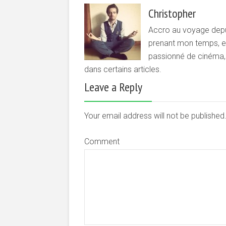
Christopher
Accro au voyage depui
prenant mon temps, et 
passionné de cinéma, d
dans certains articles.
Leave a Reply
Your email address will not be publishe
Comment