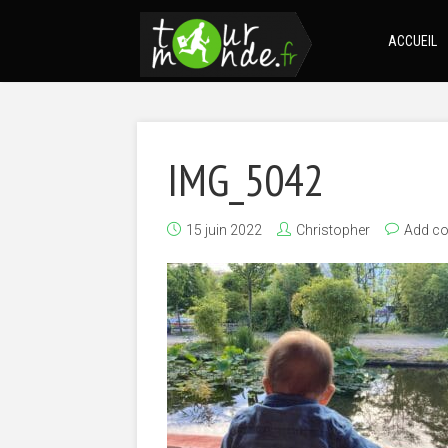
ACCUEIL
IMG_5042
15 juin 2022
Christopher
Add c