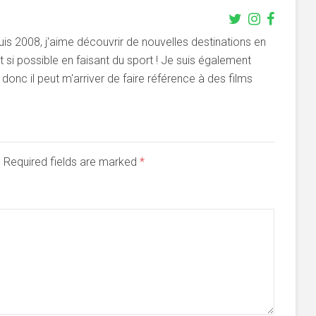
s 2008, j'aime découvrir de nouvelles destinations en
si possible en faisant du sport ! Je suis également
onc il peut m'arriver de faire référence à des films
d. Required fields are marked
*