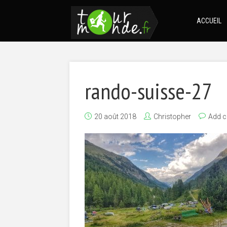
ACCUEIL
rando-suisse-27
20 août 2018
Christopher
Add 