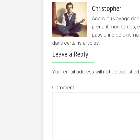
Christopher
Accro au voyage depui
prenant mon temps, et 
passionné de cinéma, d
dans certains articles.
Leave a Reply
Your email address will not be publishe
Comment