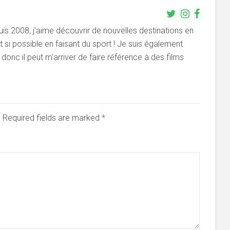
s 2008, j'aime découvrir de nouvelles destinations en
si possible en faisant du sport ! Je suis également
onc il peut m'arriver de faire référence à des films
d. Required fields are marked
*