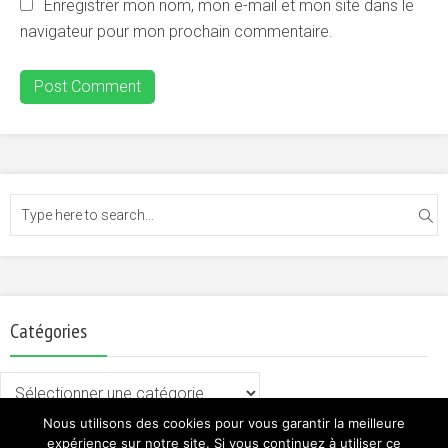
Enregistrer mon nom, mon e-mail et mon site dans le
navigateur pour mon prochain commentaire.
Catégories
Catégories
Nous utilisons des cookies pour vous garantir la meilleure
expérience sur notre site. Si vous continuez à utiliser ce