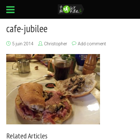
cafe-jubilee
5 juin 2014
Christopher
Add comment
Related Articles