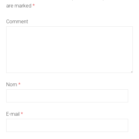
are marked
*
Comment
Nom
*
E-mail
*