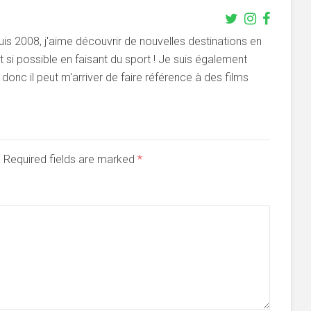
s 2008, j'aime découvrir de nouvelles destinations en
si possible en faisant du sport ! Je suis également
onc il peut m'arriver de faire référence à des films
d. Required fields are marked
*