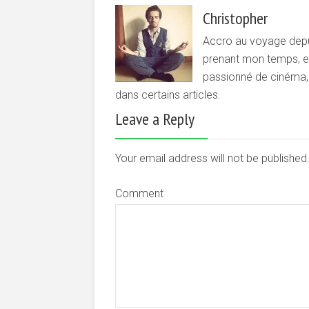
Christopher
Accro au voyage depui
prenant mon temps, et 
passionné de cinéma, d
dans certains articles.
Leave a Reply
Your email address will not be publishe
Comment