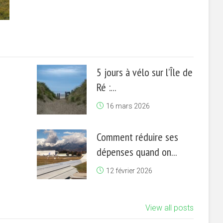
5 jours à vélo sur l’Île de
Ré :...
16 mars 2026
Comment réduire ses
dépenses quand on...
12 février 2026
View all posts