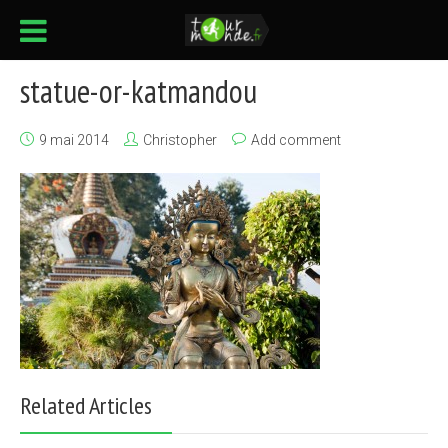
statue-or-katmandou
9 mai 2014
Christopher
Add comment
Related Articles