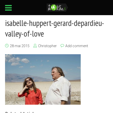
isabelle-huppert-gerard-depardieu-
valley-of-love
28 mai 2015
Christopher
Add comment