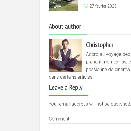
27 février 2026
About author
Christopher
Accro au voyage depui
prenant mon temps, et 
passionné de cinéma, d
dans certains articles.
Leave a Reply
Your email address will not be publishe
Comment