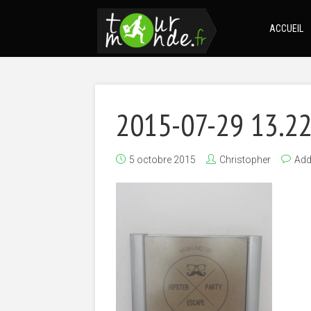
ACCUEIL
2015-07-29 13.22
5 octobre 2015
Christopher
Ad