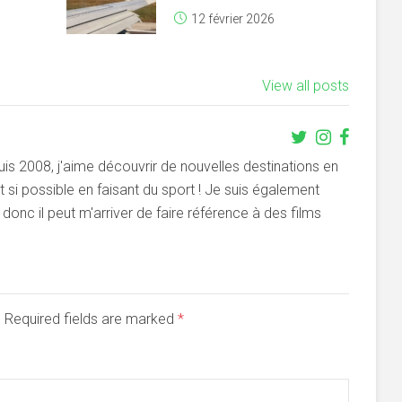
12 février 2026
View all posts
s 2008, j'aime découvrir de nouvelles destinations en
si possible en faisant du sport ! Je suis également
onc il peut m'arriver de faire référence à des films
d. Required fields are marked
*