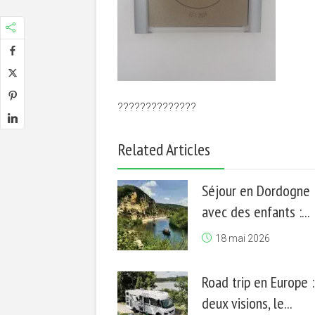
??????????????
Related Articles
Séjour en Dordogne
avec des enfants :...
18 mai 2026
Road trip en Europe :
deux visions, le...