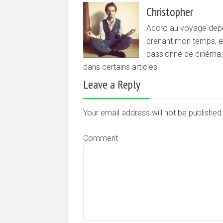
Christopher
Accro au voyage depui
prenant mon temps, et 
passionné de cinéma, d
dans certains articles.
Leave a Reply
Your email address will not be publishe
Comment