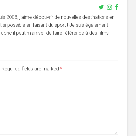
s 2008, j'aime découvrir de nouvelles destinations en
si possible en faisant du sport ! Je suis également
onc il peut m'arriver de faire référence à des films
d. Required fields are marked
*