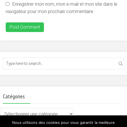
Enregistrer mon nom, mon e-mail et mon site dans le
navigateur pour mon prochain commentaire.
Catégories
Catégories
Nous utilisons des cookies pour vous garantir la meilleure