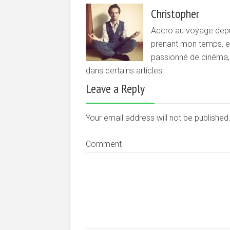
Christopher
Accro au voyage depui
prenant mon temps, et 
passionné de cinéma, d
dans certains articles.
Leave a Reply
Your email address will not be publishe
Comment