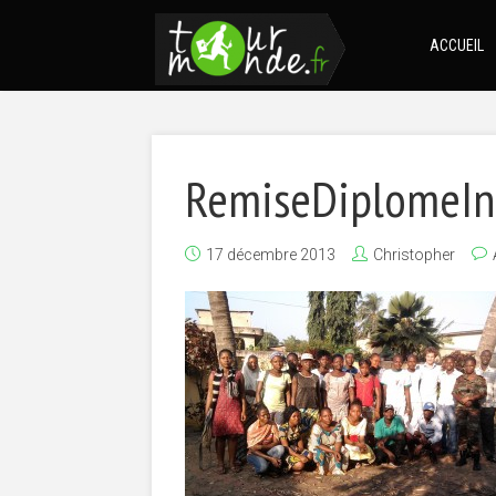
ACCUEIL
RemiseDiplomeIn
17 décembre 2013
Christopher