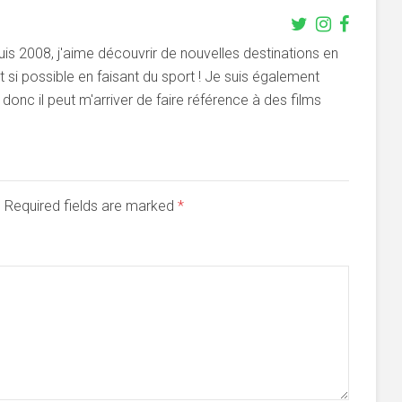
s 2008, j'aime découvrir de nouvelles destinations en
si possible en faisant du sport ! Je suis également
onc il peut m'arriver de faire référence à des films
d. Required fields are marked
*