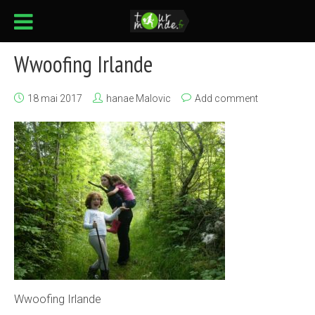
Wwoofing Irlande
18 mai 2017
hanae Malovic
Add comment
Wwoofing Irlande