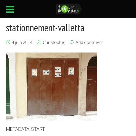
stationnement-valletta
4 juin 2014
Christopher
Add comment
METADATA-START