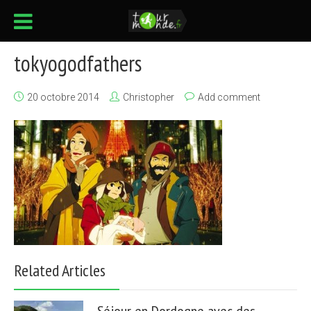
tokyogodfathers
20 octobre 2014
Christopher
Add comment
Related Articles