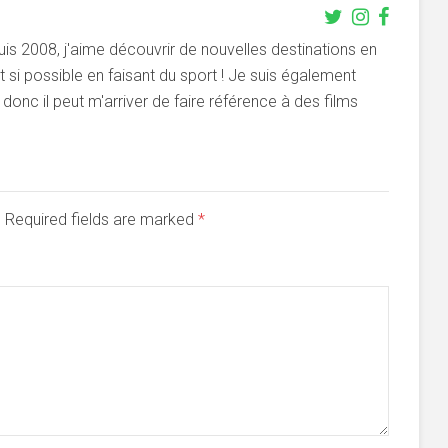
s 2008, j'aime découvrir de nouvelles destinations en
si possible en faisant du sport ! Je suis également
onc il peut m'arriver de faire référence à des films
d. Required fields are marked
*