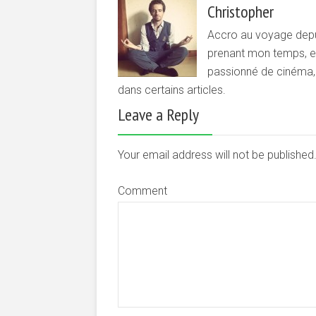
Christopher
Accro au voyage depui
prenant mon temps, et 
passionné de cinéma, d
dans certains articles.
Leave a Reply
Your email address will not be publishe
Comment