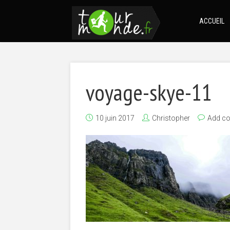
ACCUEIL
voyage-skye-11
10 juin 2017
Christopher
Add c