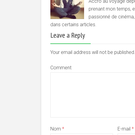
Accro au voyage depui
prenant mon temps, et 
passionné de cinéma, d
dans certains articles.
Leave a Reply
Your email address will not be publishe
Comment
Nom
*
E-mail
*