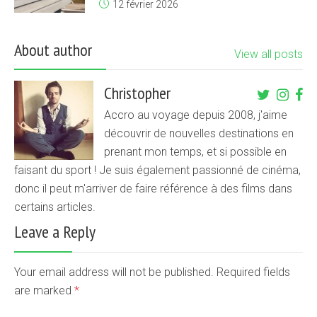
12 février 2026
About author
View all posts
Christopher
Accro au voyage depuis 2008, j'aime
découvrir de nouvelles destinations en
prenant mon temps, et si possible en
faisant du sport ! Je suis également passionné de cinéma,
donc il peut m'arriver de faire référence à des films dans
certains articles.
Leave a Reply
Your email address will not be published. Required fields
are marked
*