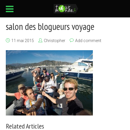
salon des blogueurs voyage
11 mai 2015
Christopher
Add comment
Related Articles