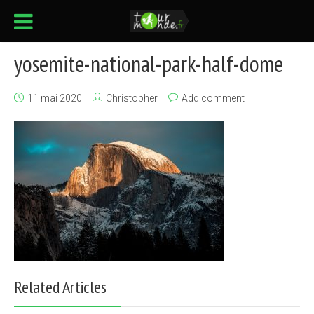
yosemite-national-park-half-dome
11 mai 2020
Christopher
Add comment
Related Articles