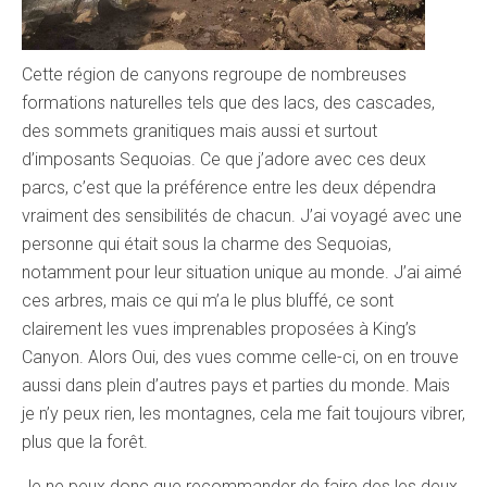
Cette région de canyons regroupe de nombreuses
formations naturelles tels que des lacs, des cascades,
des sommets granitiques mais aussi et surtout
d’imposants Sequoias. Ce que j’adore avec ces deux
parcs, c’est que la préférence entre les deux dépendra
vraiment des sensibilités de chacun. J’ai voyagé avec une
personne qui était sous la charme des Sequoias,
notamment pour leur situation unique au monde. J’ai aimé
ces arbres, mais ce qui m’a le plus bluffé, ce sont
clairement les vues imprenables proposées à King’s
Canyon. Alors Oui, des vues comme celle-ci, on en trouve
aussi dans plein d’autres pays et parties du monde. Mais
je n’y peux rien, les montagnes, cela me fait toujours vibrer,
plus que la forêt.
Je ne peux donc que recommander de faire des les deux