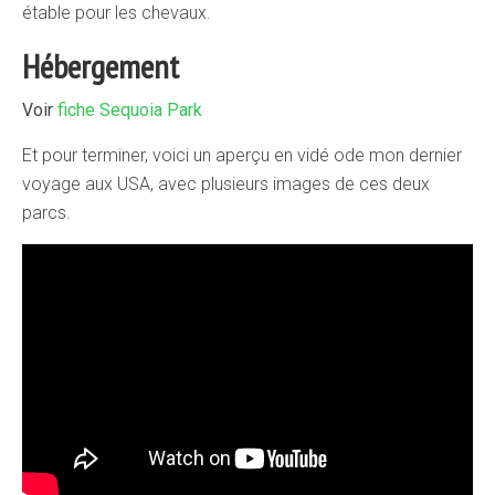
étable pour les chevaux.
Hébergement
Voir
fiche Sequoia Park
Et pour terminer, voici un aperçu en vidé ode mon dernier
voyage aux USA, avec plusieurs images de ces deux
parcs.