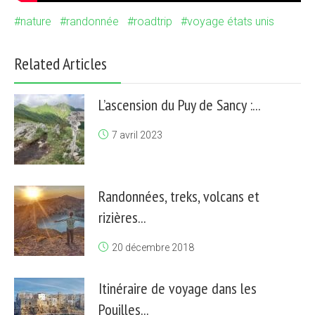
nature
randonnée
roadtrip
voyage états unis
Related Articles
L’ascension du Puy de Sancy :...
7 avril 2023
Randonnées, treks, volcans et
rizières...
20 décembre 2018
Itinéraire de voyage dans les
Pouilles...