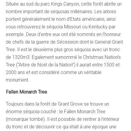
Située au sud du parc Kings Canyon, cette forêt abrite un
nombre important de séquoias millénaires. Les arbres
portent généralement le nom d’Etats américains, ainsi
vous retrouverez le séquoia Missouri ou Kentucky par
exemple. Deux d’entre eux ont été nommés en l’honneur
de chefs de la guerre de Sécession dont le General Grant
Tree. Il est le deuxième plus gros séquoia avec un tronc
de 1320m3. Egalement surnommé le Christmas Nation’s
Tree (“Arbre de Noël de la Nation”) il aurait entre 1500 et
2000 ans et est considéré comme un véritable
monument.
Fallen Monarch Tree
Toujours dans la forêt de Grant Grove se trouve un
énorme séquoia couché : le Fallen Monarch Tree
(monarque tombé). Il est possible de rentrer à l’intérieur
du tronc et de découvrir ce qui était à une époque une