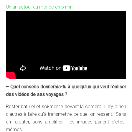
Un an autour du monde en 5 min
– Quel conseils donnerais-tu à quelqu’un qui veut réaliser
des vidéos de ses voyages ?
Rester naturel et soi-même devant la caméra. Il n’y a rien
d’autres à faire qu’à transmettre ce que l’on ressent. Sans
en rajouter, sans amplifier, les images parlent d’elles-
mêmes