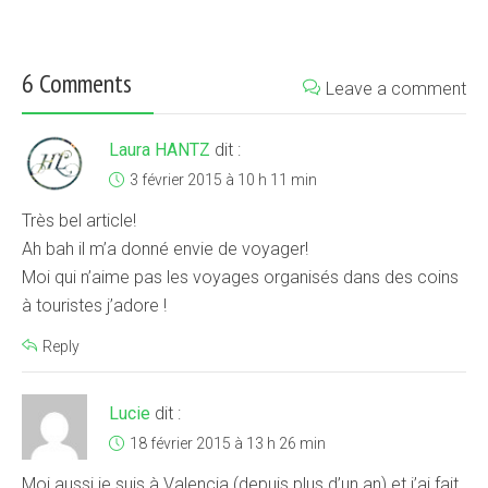
6 Comments
Leave a comment
Laura HANTZ
dit :
3 février 2015 à 10 h 11 min
Très bel article!
Ah bah il m’a donné envie de voyager!
Moi qui n’aime pas les voyages organisés dans des coins
à touristes j’adore !
Reply
Lucie
dit :
18 février 2015 à 13 h 26 min
Moi aussi je suis à Valencia (depuis plus d’un an) et j’ai fait