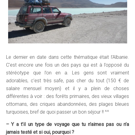
Le dernier en date dans cette thématique était l’Albanie.
C’est encore une fois un des pays qui est à l’opposé du
stéréotype que l’on en a. Les gens sont vraiment
adorables, c’est très safe, pas cher du tout (150 € de
salaire mensuel moyen) et il y a plein de choses
différentes à voir : des forêts primaires, des vieux villages
ottomans, des criques abandonnées, des plages bleues
turquoises, bref de quoi passer un bon séjour !! ^^
– Y a t’il un type de voyage que tu n’aimes pas ou n’a
jamais testé et si oui, pourquoi ?