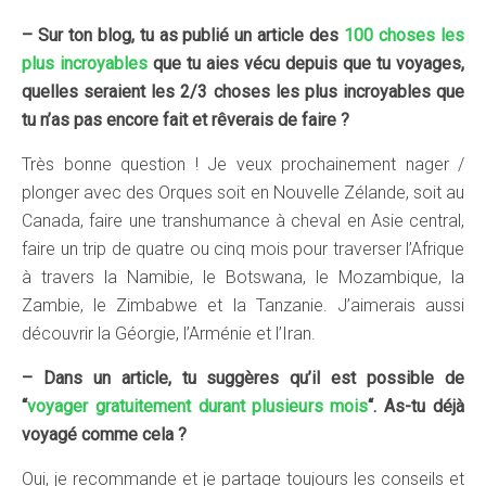
– Sur ton blog, tu as publié un article des
100 choses les
plus incroyables
que tu aies vécu depuis que tu voyages,
quelles seraient les 2/3 choses les plus incroyables que
tu n’as pas encore fait et rêverais de faire ?
Très bonne question ! Je veux prochainement nager /
plonger avec des Orques soit en Nouvelle Zélande, soit au
Canada, faire une transhumance à cheval en Asie central,
faire un trip de quatre ou cinq mois pour traverser l’Afrique
à travers la Namibie, le Botswana, le Mozambique, la
Zambie, le Zimbabwe et la Tanzanie. J’aimerais aussi
découvrir la Géorgie, l’Arménie et l’Iran.
– Dans un article, tu suggères qu’il est possible de
“
voyager gratuitement durant plusieurs mois
“. As-tu déjà
voyagé comme cela ?
Oui, je recommande et je partage toujours les conseils et