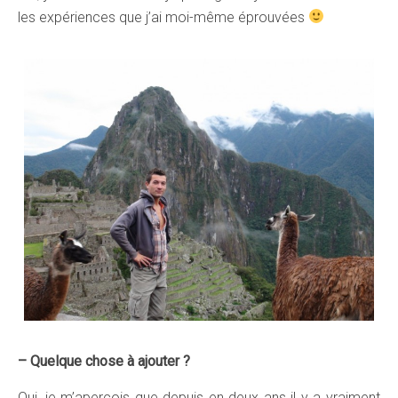
les expériences que j’ai moi-même éprouvées
– Quelque chose à ajouter ?
Oui, je m’aperçois que depuis en deux ans il y a vraiment