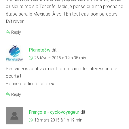
plusieurs mois à Tenerife. Mais je pense que ma prochaine
étape sera le Mexique! À voir! En tout cas, son parcours
fait rêver!
Reply
Planete3w
dit :
26 février 2015 à 19 h 35 min
Ses vidéos sont vraiment top : marrante, intéressante et
courte !
Bonne continuation alex
Reply
François - cyclovoyageur
dit :
18 mars 2015 à 1 h 19 min