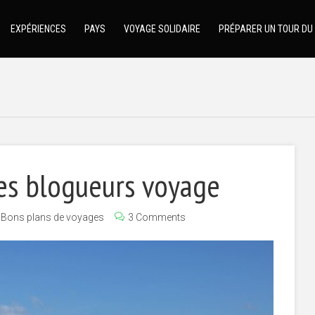
EXPÉRIENCES
PAYS
VOYAGE SOLIDAIRE
PRÉPARER UN TOUR DU
es blogueurs voyage
Bons plans de voyages
3 Comments