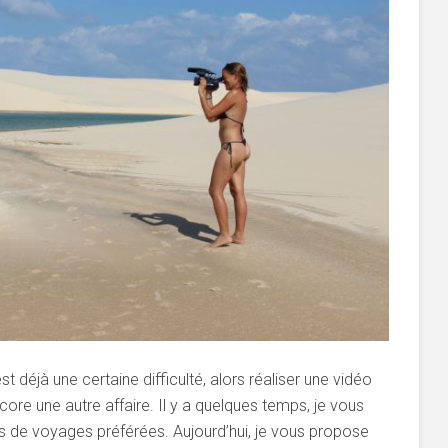
 déjà une certaine difficulté, alors réaliser une vidéo
core une autre affaire. Il y a quelques temps, je vous
 de voyages préférées. Aujourd’hui, je vous propose