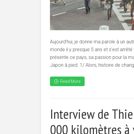
Aujourd’hui, je donne ma parole à un au
monde il y presque 5 ans et s’est arrêté 
présente ce pays, sa passion pour la mar
Japon à pied. 1/ Alors, histoire de change
Read More
Interview de Thie
000 kilomètres à 