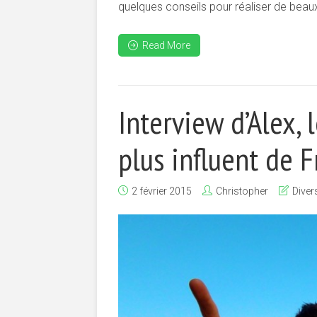
quelques conseils pour réaliser de beaux 
Read More
Interview d’Alex,
plus influent de F
2 février 2015
Christopher
Diver