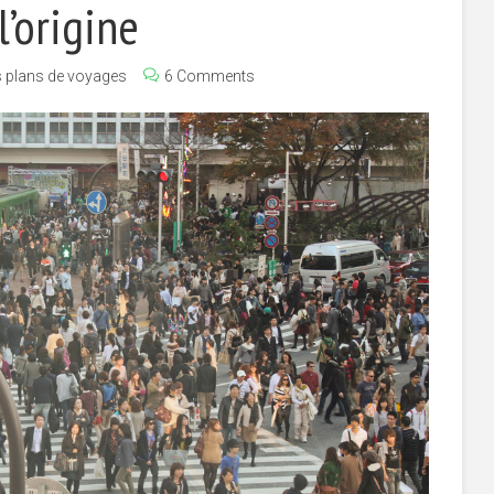
l’origine
 plans de voyages
6 Comments