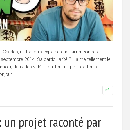
 Charles, un français expatrié que j’ai rencontré à
ptembre 2014. Sa particularité ? Il aime tellement le
mour, dans des vidéos qui font un petit carton sur
njour...
 un projet raconté par