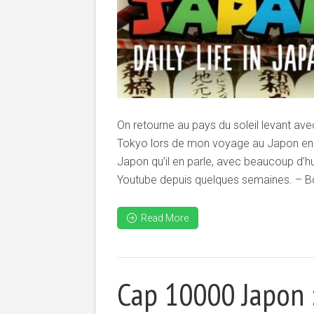
On retourne au pays du soleil levant avec
Tokyo lors de mon voyage au Japon en se
Japon qu’il en parle, avec beaucoup d’hu
Youtube depuis quelques semaines. – Bo
Read More
Cap 10000 Japon :