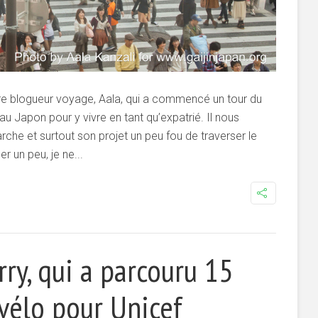
tre blogueur voyage, Aala, qui a commencé un tour du
au Japon pour y vivre en tant qu’expatrié. Il nous
che et surtout son projet un peu fou de traverser le
r un peu, je ne...
rry, qui a parcouru 15
vélo pour Unicef