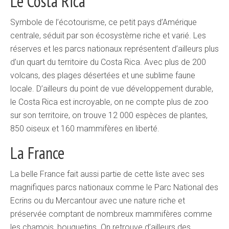
Le Costa Rica
Symbole de l’écotourisme, ce petit pays d’Amérique
centrale, séduit par son écosystème riche et varié. Les
réserves et les parcs nationaux représentent d’ailleurs plus
d’un quart du territoire du Costa Rica. Avec plus de 200
volcans, des plages désertées et une sublime faune
locale. D’ailleurs du point de vue développement durable,
le Costa Rica est incroyable, on ne compte plus de zoo
sur son territoire, on trouve 12 000 espèces de plantes,
850 oiseux et 160 mammifères en liberté.
La France
La belle France fait aussi partie de cette liste avec ses
magnifiques parcs nationaux comme le Parc National des
Ecrins ou du Mercantour avec une nature riche et
préservée comptant de nombreux mammifères comme
les chamois, bouquetins. On retrouve d’ailleurs des