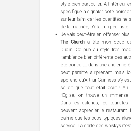
style bien particulier. A l’intérie
spécifique à signaler coté boissons
sur leur faim car les quantités n
de la matinée, c’était un peu juste
Je vais peut-être en offenser plus
The Church
a été mon coup d
Dublin. Ce pub au style très mo
l’ambiance bien différente des aut
été contruit… dans une ancienne ég
peut paraitre surprenant, mais lo
apprend qu’Arthur Guinness s’y est
se dit que tout était écrit ! Au
l’Eglise, on trouve un immense 
Dans les galeries, les touristes
peuvent apprécier le restaurant.
calme que les pubs typiques irlan
service. La carte des whiskys n’est