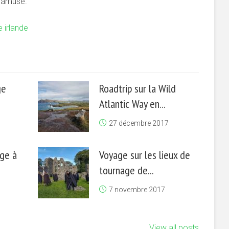
t amusé.
 irlande
ge
Roadtrip sur la Wild
Atlantic Way en...
27 décembre 2017
age à
Voyage sur les lieux de
tournage de...
7 novembre 2017
View all posts