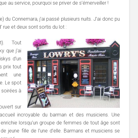
que au service, pourquoi se priver de s’émerveiller !
ille) du Connemara, j’ai passé plusieurs nuits. J’ai donc pu
 rue et deux sont sortis du lot :
). Tout
y que j’ai
iskys d’un
 prix tout
nent une
le. Le spot
 soirées à
ouvert sur
l’accueil incroyable du barman et des musiciens. Une
 enrichie lorsqu’un groupe de femmes de tout âge sont
de jeune fille de l’une d’elle. Barmans et musiciens se