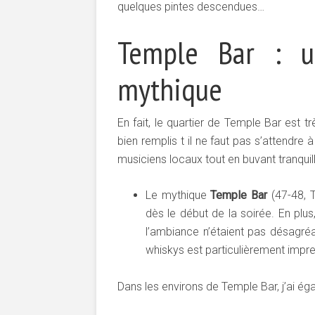
quelques pintes descendues…
Temple Bar : u
mythique
En fait, le quartier de Temple Bar est tr
bien remplis t il ne faut pas s’attendre
musiciens locaux tout en buvant tranquil
Le mythique
Temple Bar
(47-48, T
dès le début de la soirée. En plus
l’ambiance n’étaient pas désagréab
whiskys est particulièrement impr
Dans les environs de Temple Bar, j’ai é