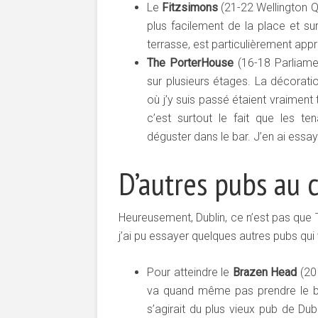
Le
Fitzsimons
(21-22 Wellington Q
plus facilement de la place et su
terrasse, est particulièrement app
The PorterHouse
(16-18 Parliamen
sur plusieurs étages. La décoratio
où j’y suis passé étaient vraiment 
c’est surtout le fait que les ten
déguster dans le bar. J’en ai essay
D’autres pubs au 
Heureusement, Dublin, ce n’est pas que Te
j’ai pu essayer quelques autres pubs qui 
Pour atteindre le
Brazen Head
(20 
va quand même pas prendre le bus
s’agirait du plus vieux pub de Dub