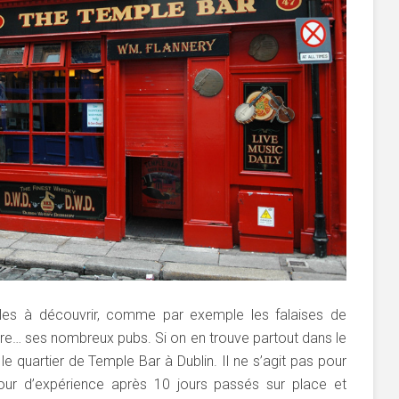
lles à découvrir, comme par exemple les falaises de
e… ses nombreux pubs. Si on en trouve partout dans le
le quartier de Temple Bar à Dublin. Il ne s’agit pas pour
etour d’expérience après 10 jours passés sur place et