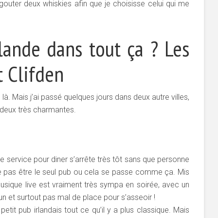
gouter deux whiskies afin que je choisisse celui qui me
rlande dans tout ça ? Les
 Clifden
e là. Mais j’ai passé quelques jours dans deux autre villes,
es deux très charmantes.
 le service pour diner s’arrête très tôt sans que personne
e pas être le seul pub ou cela se passe comme ça. Mis
musique live est vraiment très sympa en soirée, avec un
un et surtout pas mal de place pour s’asseoir !
etit pub irlandais tout ce qu’il y a plus classique. Mais