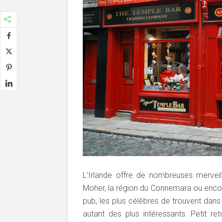
L’Irlande offre de nombreuses mervei
Moher, la région du Connemara ou encor
pub, les plus célèbres de trouvent dans 
autant des plus intéressants. Petit r