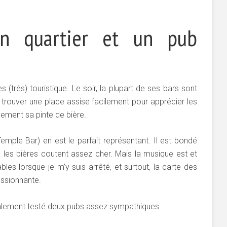
n quartier et un pub
ès (très) touristique. Le soir, la plupart de ses bars sont
 à trouver une place assise facilement pour apprécier les
lement sa pinte de bière.
emple Bar) en est le parfait représentant. Il est bondé
, les bières coutent assez cher. Mais la musique est et
les lorsque je m’y suis arrêté, et surtout, la carte des
essionnante.
galement testé deux pubs assez sympathiques :