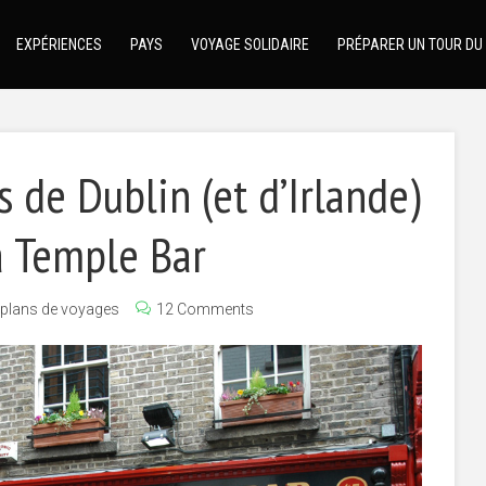
EXPÉRIENCES
PAYS
VOYAGE SOLIDAIRE
PRÉPARER UN TOUR DU
 de Dublin (et d’Irlande)
à Temple Bar
plans de voyages
12 Comments