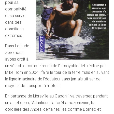
pour sa
combativité
et sa survie
dans des
conditions
extrêmes.
Dans Latitude
Zéro nous
avons droit à
un véritable compte rendu de l’incroyable défi réalisé par
Mike Horn en 2004 : faire le tour de la terre mais en suivant
la ligne imaginaire de l’équateur sans jamais utiliser de
moyens de transport à moteur.
En partance de Libreville au Gabon il va traverser, pendant
un an et demi, l’Atlantique, la forêt amazonienne, la
cordillère des Andes, certaines îles comme Bornéo et