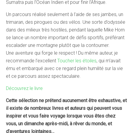
Sumatra puis l’Océan Indien et pour finir l’Afrique.
Un parcours réalisé seulement à l’aide de ses jambes, un
trimaran, des pirogues ou des vélos. Une sorte d’odyssée
dans des milieux très hostiles, pendant laquelle Mike Horn
se lance un nombre important de défis sportifs, préférant
escalader une montagne plutôt que la contourner.
Une aventure qui forge le respect ! Du même auteur, je
recommande l’excellent
Toucher les étoiles
, qui m’avait
ému et embarqué avec ce regard plein humilité sur la vie
et ce parcours assez spectaculaire.
Découvrez le livre
Cette sélection ne prétend aucunement être exhaustive, et
il existe de nombreux livres et auteurs qui peuvent vous
inspirer et vous faire voyage lorsque vous êtes chez
vous, un dimanche après-midi, à rêver du monde, et
d’aventures lointaines…