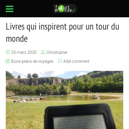
Livres qui inspirent pour un tour du
monde
20 mars 2020
Christopher
Bons plans de voyages
Add comment