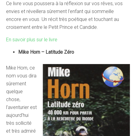
Ce livre vous poussera à la réflexion sur vos rêves, vos
envies et réveillera sûrement l’enfant qui sommeille
encore en vous. Un récit très poétique et touchant au
croisement entre le Petit Prince et Candide.
En savoir plus sur le livre
Mike Horn – Latitude Zéro
Mike Horn, ce
nom vous dira
sûrement
quelque
chose,
l’aventurier est
aujourd’hui
très sollicité
et très admiré