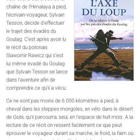
chaîne de l’Himalaya à pied,
l’écrivain-voyageur, Sylvain
Tesson, décide d’effectuer
le trajet des évadés du
Goulag. C’est après avoir lu
le récit du polonais
Slawomir Rawicz qui s’est
lui même évadé du Goulag
que Sylvain Tesson se lance
dans l’aventure afin de
comprendre ce qu’il a vécu.
Ce ne sont pas moins de 6.000 kilomètres à pied, à
cheval dans les steppes mongoles, en vélo dans le désert
de Gobi, qu’il parcourra, seul, en l’espace de huit mois. A la
lecture de ce récit on ressent facilement ce que peut
éprouver le voyageur durant sa marche, le froid, la faim ou