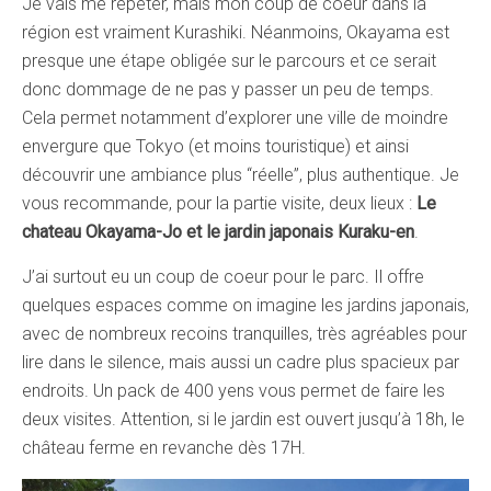
Je vais me répéter, mais mon coup de coeur dans la
région est vraiment Kurashiki. Néanmoins, Okayama est
presque une étape obligée sur le parcours et ce serait
donc dommage de ne pas y passer un peu de temps.
Cela permet notamment d’explorer une ville de moindre
envergure que Tokyo (et moins touristique) et ainsi
découvrir une ambiance plus “réelle”, plus authentique. Je
vous recommande, pour la partie visite, deux lieux :
Le
chateau Okayama-Jo et le jardin japonais Kuraku-en
.
J’ai surtout eu un coup de coeur pour le parc. Il offre
quelques espaces comme on imagine les jardins japonais,
avec de nombreux recoins tranquilles, très agréables pour
lire dans le silence, mais aussi un cadre plus spacieux par
endroits. Un pack de 400 yens vous permet de faire les
deux visites. Attention, si le jardin est ouvert jusqu’à 18h, le
château ferme en revanche dès 17H.