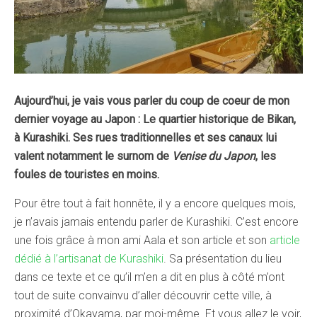
Aujourd’hui, je vais vous parler du coup de coeur de mon
dernier voyage au Japon : Le quartier historique de Bikan,
à Kurashiki. Ses rues traditionnelles et ses canaux lui
valent notamment le surnom de
Venise du Japon
, les
foules de touristes en moins.
Pour être tout à fait honnête, il y a encore quelques mois,
je n’avais jamais entendu parler de Kurashiki. C’est encore
une fois grâce à mon ami Aala et son article et son
article
dédié à l’artisanat de Kurashiki
. Sa présentation du lieu
dans ce texte et ce qu’il m’en a dit en plus à côté m’ont
tout de suite convainvu d’aller découvrir cette ville, à
proximité d’Okayama, par moi-même. Et vous allez le voir,