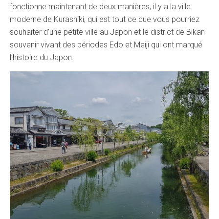
fonctionne maintenant de deux manières, il y a la ville
moderne de Kurashiki, qui est tout ce que vous pourriez
souhaiter d’une petite ville au Japon et le district de Bikan
souvenir vivant des périodes Edo et Meiji qui ont marqué
l’histoire du Japon.