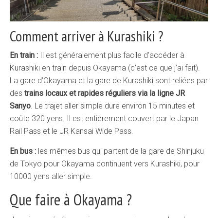
Comment arriver à Kurashiki ?
En train :
Il est généralement plus facile d’accéder à
Kurashiki en train depuis Okayama (c’est ce que j’ai fait).
La gare d’Okayama et la gare de Kurashiki sont reliées par
des
trains locaux et rapides réguliers via la ligne JR
Sanyo
. Le trajet aller simple dure environ 15 minutes et
coûte 320 yens. Il est entièrement couvert par le Japan
Rail Pass et le JR Kansai Wide Pass.
En bus :
les mêmes bus qui partent de la gare de Shinjuku
de Tokyo pour Okayama continuent vers Kurashiki, pour
10000 yens aller simple.
Que faire à Okayama ?