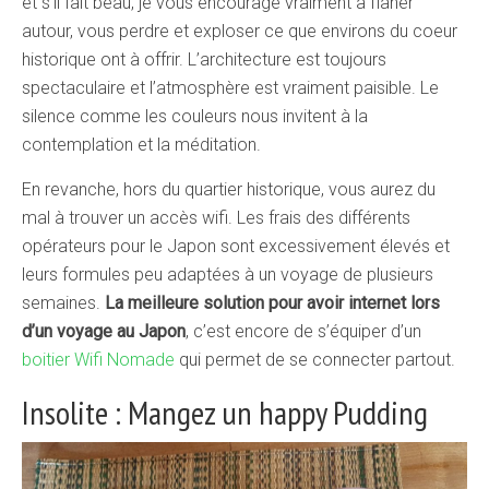
et s’il fait beau, je vous encourage vraiment à flâner
autour, vous perdre et exploser ce que environs du coeur
historique ont à offrir. L’architecture est toujours
spectaculaire et l’atmosphère est vraiment paisible. Le
silence comme les couleurs nous invitent à la
contemplation et la méditation.
En revanche, hors du quartier historique, vous aurez du
mal à trouver un accès wifi. Les frais des différents
opérateurs pour le Japon sont excessivement élevés et
leurs formules peu adaptées à un voyage de plusieurs
semaines.
La meilleure solution pour avoir internet lors
d’un voyage au Japon
, c’est encore de s’équiper d’un
boitier Wifi Nomade
qui permet de se connecter partout.
Insolite : Mangez un happy Pudding