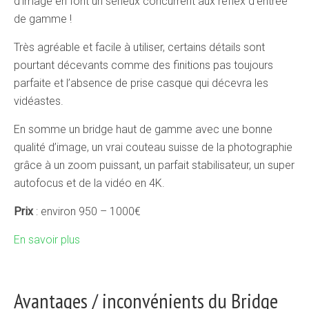
d’image en font un sérieux concurrent aux reflex d’entrée
de gamme !
Très agréable et facile à utiliser, certains détails sont
pourtant décevants comme des finitions pas toujours
parfaite et l’absence de prise casque qui décevra les
vidéastes.
En somme un bridge haut de gamme avec une bonne
qualité d’image, un vrai couteau suisse de la photographie
grâce à un zoom puissant, un parfait stabilisateur, un super
autofocus et de la vidéo en 4K.
Prix
: environ 950 – 1000€
En savoir plus
Avantages / inconvénients du Bridge