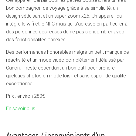
Cet appareil, parfait pour les petites bourses, fera un très
bon compagnon de voyage grâce à sa simplicité, un
design séduisant et un super zoom x25. Un appareil qui
intègre le wifi et le NFC mais qui s’adresse en particulier à
des personnes désireuses de ne pas s’encombrer avec
des fonctionnalités annexes.
Des performances honorables malgré un petit manque de
réactivité et un mode vidéo complètement délaissé par
Canon. Il reste cependant un bon outil pour prendre
quelques photos en mode loisir et sans espoir de qualité
exceptionnel.
Prix : environ 280€
En savoir plus
Avantages / inconvénients d’un