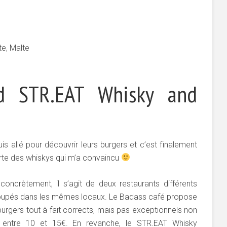
te, Malte
d STR.EAT Whisky and
uis allé pour découvrir leurs burgers et c’est finalement
arte des whiskys qui m’a convaincu
 concrètement, il s’agit de deux restaurants différents
oupés dans les mêmes locaux. Le Badass café propose
urgers tout à fait corrects, mais pas exceptionnels non
, entre 10 et 15€. En revanche, le STR.EAT Whisky