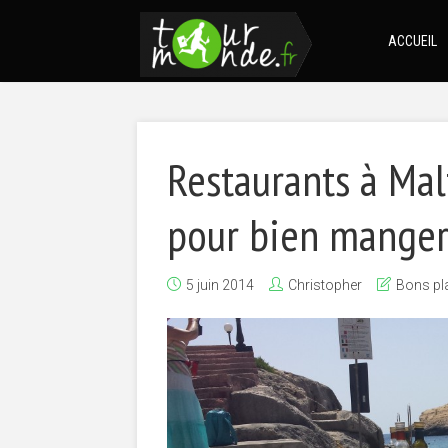
ACCUEIL
Restaurants à Mal
pour bien manger
5 juin 2014
Christopher
Bons pl