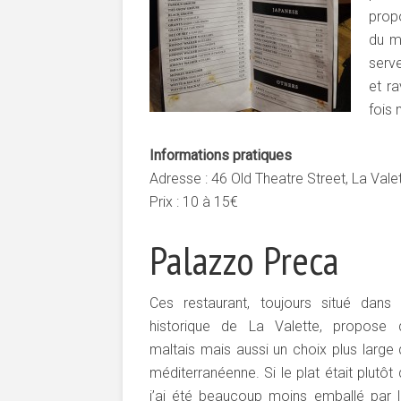
prop
du m
serve
et ra
fois 
Informations pratiques
Adresse : 46 Old Theatre Street, La Vale
Prix : 10 à 15€
Palazzo Preca
Ces restaurant, toujours situé dans 
historique de La Valette, propose 
maltais mais aussi un choix plus large 
méditerranéenne. Si le plat était plutôt 
j’ai été beaucoup moins emballé par l