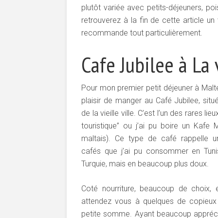
plutôt variée avec petits-déjeuners, po
retrouverez à la fin de cette article un
recommande tout particulièrement.
Cafe Jubilee à La 
Pour mon premier petit déjeuner à Malte,
plaisir de manger au Café Jubilee, sit
de la vieille ville. C’est l’un des rares li
touristique” ou j’ai pu boire un Kafe M
maltais). Ce type de café rappelle u
cafés que j’ai pu consommer en Tuni
Turquie, mais en beaucoup plus doux.
Coté nourriture, beaucoup de choix, e
attendez vous à quelques de copieux
petite somme. Ayant beaucoup appréciée