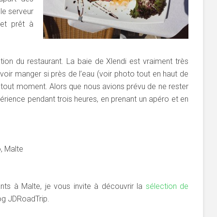
 le serveur
 et prêt à
.
sation du restaurant. La baie de Xlendi est vraiment très
ouvoir manger si près de l’eau (voir photo tout en haut de
 à tout moment. Alors que nous avions prévu de ne rester
érience pendant trois heures, en prenant un apéro et en
o, Malte
ts à Malte, je vous invite à découvrir la
sélection de
og JDRoadTrip.