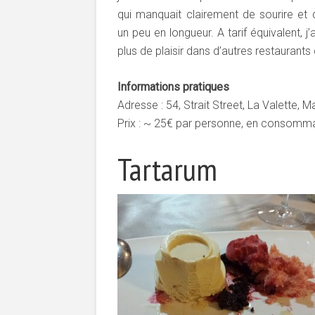
qui manquait clairement de sourire et qu
un peu en longueur. A tarif équivalent, j’a
plus de plaisir dans d’autres restaurants d
Informations pratiques
Adresse : 54, Strait Street, La Valette, M
Prix : ~ 25€ par personne, en consomma
Tartarum