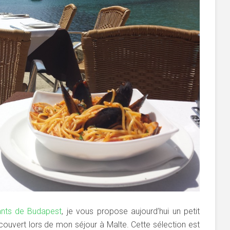
ants de Budapest
, je vous propose aujourd’hui un petit
écouvert lors de mon séjour à Malte. Cette sélection est