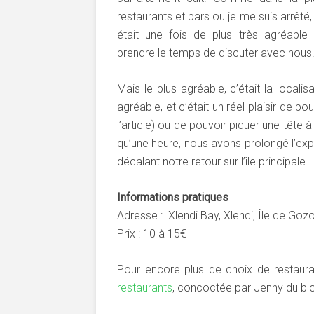
restaurants et bars ou je me suis arrêté,
était une fois de plus très agréable
prendre le temps de discuter avec nous
Mais le plus agréable, c’était la locali
agréable, et c’était un réel plaisir de p
l’article) ou de pouvoir piquer une tête
qu’une heure, nous avons prolongé l’exp
décalant notre retour sur l’île principale.
Informations pratiques
Adresse : Xlendi Bay, Xlendi, Île de Goz
Prix : 10 à 15€
Pour encore plus de choix de restauran
restaurants
, concoctée par Jenny du bl