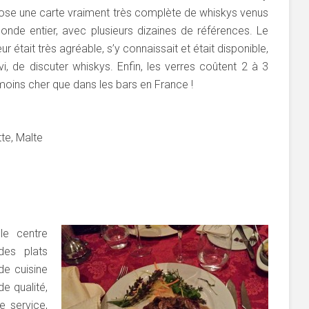
ose une carte vraiment très complète de whiskys venus
onde entier, avec plusieurs dizaines de références. Le
ur était très agréable, s’y connaissait et était disponible,
vi, de discuter whiskys. Enfin, les verres coûtent 2 à 3
moins cher que dans les bars en France !
tte, Malte
le centre
des plats
de cuisine
de qualité,
e service,