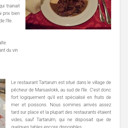
i trainait
i prix bien
e l’île.
alte
nt du vin
Le restaurant Tartarum est situé dans le village de
pêcheur de Marsaxlokk, au sud de l’île. C’est donc
fort logiquement qu’il est spécialisé en fruits de
mer et poissons. Nous sommes arrivés assez
tard sur place et la plupart des restaurants étaient
vides, sauf Tartarulm, qui ne disposait que de
quelques tables encore disponibles.