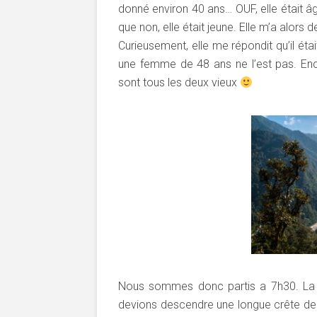
donné environ 40 ans… OUF, elle était âgée
que non, elle était jeune. Elle m’a alors 
Curieusement, elle me répondit qu’il ét
une femme de 48 ans ne l’est pas. Encor
sont tous les deux vieux
Nous sommes donc partis a 7h30. La pr
devions descendre une longue crête de p