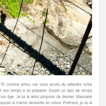
à 7h comme prévu car nous avons du attendre notre
out son temps à se préparer. Durant ce laps de temps
mon âge. Je lui ai alors proposé de deviner. Mauvaise
oposé la même devinette en retour. Poliment, je lui ai