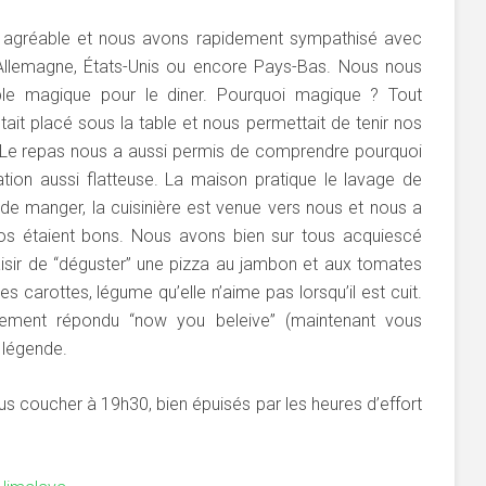
 agréable et nous avons rapidement sympathisé avec
 Allemagne, États-Unis ou encore Pays-Bas. Nous nous
le magique pour le diner. Pourquoi magique ? Tout
ait placé sous la table et nous permettait de tenir nos
. Le repas nous a aussi permis de comprendre pourquoi
tion aussi flatteuse. La maison pratique le lavage de
de manger, la cuisinière est venue vers nous et nous a
tos étaient bons. Nous avons bien sur tous acquiescé
aisir de “déguster” une pizza au jambon et aux tomates
carottes, légume qu’elle n’aime pas lorsqu’il est cuit.
tement répondu “now you beleive” (maintenant vous
 légende.
 coucher à 19h30, bien épuisés par les heures d’effort