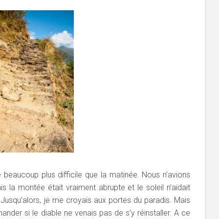
é beaucoup plus difficile que la matinée. Nous n’avions
 la montée était vraiment abrupte et le soleil n’aidait
 Jusqu’alors, je me croyais aux portes du paradis. Mais
ander si le diable ne venais pas de s’y réinstaller. A ce