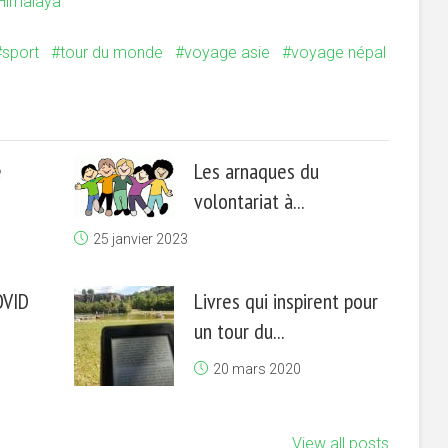
Himalaya
sport
tour du monde
voyage asie
voyage népal
e
Les arnaques du
volontariat à...
25 janvier 2023
OVID
Livres qui inspirent pour
un tour du...
20 mars 2020
View all posts