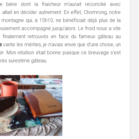
 bière dont la fraicheur m’aurait réconcilié avec
n allait en décider autrement. En effet, Chomrong, notre
e montagne qui, à 15h10, ne bénéficiait déjà plus de la
reusement accompagné jusqu’alors. Le froid nous a vite
finalement retrouvés en face du fameux gâteau au
s
vante les mérites, je n’avais envie que d’une chose, un
. Mon intuition était bonne puisque ce breuvage s’est
 très surestimé gâteau.