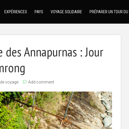
EXPÉRIENCES
PAYS
VOYAGE SOLIDAIRE
PRÉPARER UN TOUR DU
e des Annapurnas : Jour
omrong
 de voyage
Add comment