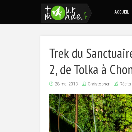
ACCUEIL
Trek du Sanctuair
2, de Tolka à Ch
28 mai 2013
Christopher
Récits