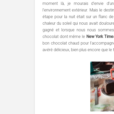
moment là, je mourais d’envie d’une
l’environnement extérieur. Mais le desti
étape pour la nuit était sur un flanc d
chaleur du soleil qui nous avait doulou
gagné et lorsque nous nous sommes 
chocolat dont même le
New York Time
bon chocolat chaud pour l’accompagner
avéré délicieux, bien plus encore que le