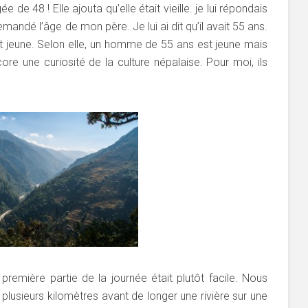
 de 48 ! Elle ajouta qu’elle était vieille. je lui répondais
demandé l’âge de mon père. Je lui ai dit qu’il avait 55 ans.
ait jeune. Selon elle, un homme de 55 ans est jeune mais
e une curiosité de la culture népalaise. Pour moi, ils
emière partie de la journée était plutôt facile. Nous
lusieurs kilomètres avant de longer une rivière sur une