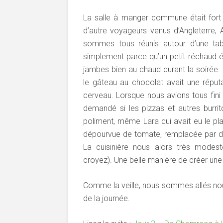
La salle à manger commune était fort
d’autre voyageurs venus d’Angleterre,
sommes tous réunis autour d’une tab
simplement parce qu’un petit réchaud ét
jambes bien au chaud durant la soirée
le gâteau au chocolat avait une réputa
cerveau. Lorsque nous avions tous fini 
demandé si les pizzas et autres burri
poliment, même Lara qui avait eu le pl
dépourvue de tomate, remplacée par des 
La cuisinière nous alors très modes
croyez). Une belle manière de créer une
Comme la veille, nous sommes allés nous
de la journée.