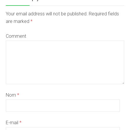
Your email address will not be published. Required fields
are marked
*
Comment
Nom
*
E-mail
*