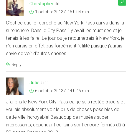
Christopher
dit :
1 octobre 2013 à 15 h 04 min
C’est ce que je reproche au New York Pass qui va dans la
surenchère. Dans le City Pass il y avait les must see et je
tenais à les faire. Le jour ou je retournetrais à New York, je
n’en aurais en effet pas forcément l’utilité puisque j’aurais
envie de voir d’autres choses.
Reply
Julie
dit :
6 octobre 2013 à 14 h 45 min
J´ai pris le New York City Pass car je suis restée 5 jours et
voulais absolument voir le plus de choses possibles de
cette ville incroyable! Beaucoup de musées super
intéressants, cependant certains sont encore fermés dû à