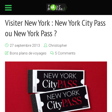
Visiter New York : New York City Pass
ou New York Pass ?
27 septembre 2013
Christopher
Bons plans de voyages
5 Comments