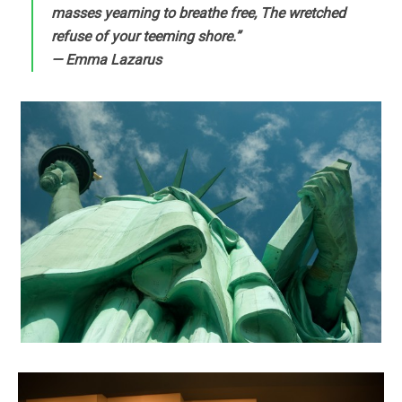
masses yearning to breathe free, The wretched
refuse of your teeming shore.”
— Emma Lazarus