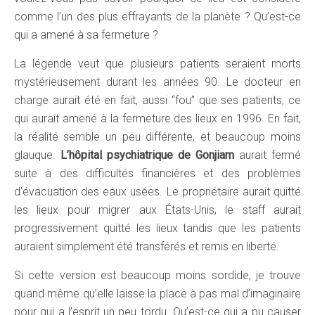
comme l’un des plus effrayants de la planète ? Qu’est-ce
qui a amené à sa fermeture ?
La légende veut que plusieurs patients seraient morts
mystérieusement durant les années 90. Le docteur en
charge aurait été en fait, aussi “fou” que ses patients, ce
qui aurait amené à la fermeture des lieux en 1996. En fait,
la réalité semble un peu différente, et beaucoup moins
glauque.
L’hôpital psychiatrique de Gonjiam
aurait fermé
suite à des difficultés financières et des problèmes
d’évacuation des eaux usées. Le propriétaire aurait quitté
les lieux pour migrer aux États-Unis, le staff aurait
progressivement quitté les lieux tandis que les patients
auraient simplement été transférés et remis en liberté.
Si cette version est beaucoup moins sordide, je trouve
quand même qu’elle laisse la place à pas mal d’imaginaire
pour qui a l’esprit un peu tordu. Qu’est-ce qui a pu causer