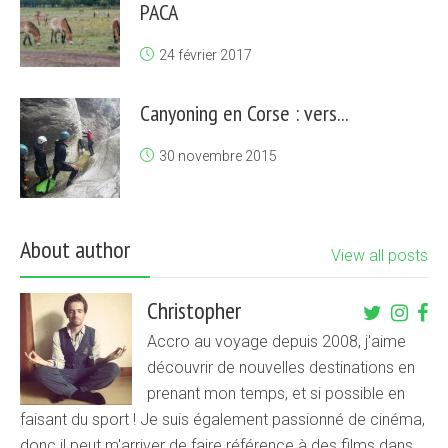
PACA
24 février 2017
Canyoning en Corse : vers...
30 novembre 2015
About author
View all posts
Christopher
Accro au voyage depuis 2008, j'aime
découvrir de nouvelles destinations en
prenant mon temps, et si possible en
faisant du sport ! Je suis également passionné de cinéma,
donc il peut m'arriver de faire référence à des films dans