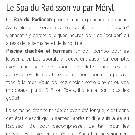
Le Spa du Radisson vu par Méryl
Le
Spa du Radisson
promet une expérience détendue.
Avec plusieurs services à son actif, même les “locaux”
viennent s’y perdre quelques heures pour se “couper” du
stress de la semaine et de la routine.
Piscine chauffée et hammam
, un bon combo pour se
laisser aller. Les sportifs y trouveront aussi leur compte,
avec une salle de sport complète: machines et
accessoires de sport dernier cri pour courir ou pédaler
face à la mer. Vous pouvez choisir votre playlist ou vos
morceaux, plutôt RnB ou Rock, il y en a pour tous les
goûts!
La semaine était terminée et avait été longue, c’est dans
cet état d’esprit qu’un samedi après-midi je suis allée au
Radisson Blu pour décompresser. Le tarif pour les
personnes qui veulent accéder au Spa et qui ne séjournent