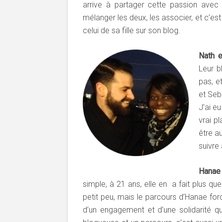
arrive à partager cette passion avec 
mélanger les deux, les associer, et c’est
celui de sa fille sur son blog.
Nath 
Leur b
pas, e
et Seb
J’ai e
vrai p
être a
suivre
Hanae
simple, à 21 ans, elle en a fait plus que
petit peu, mais le parcours d’Hanae for
d’un engagement et d’une solidarité qu