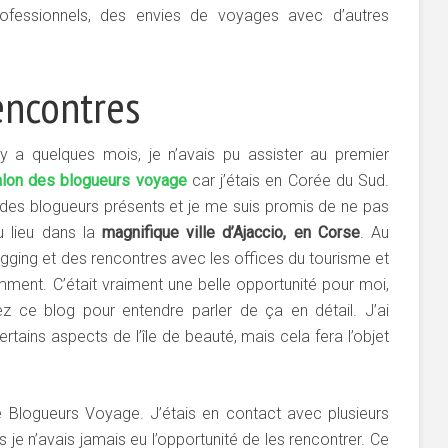
ofessionnels, des envies de voyages avec d’autres
encontres
 y a quelques mois, je n’avais pu assister au premier
lon des blogueurs voyage
car j’étais en Corée du Sud.
s des blogueurs présents et je me suis promis de ne pas
eu lieu dans la
magnifique ville d’Ajaccio, en Corse
. Au
ging et des rencontres avec les offices du tourisme et
mment. C’était vraiment une belle opportunité pour moi,
z ce blog pour entendre parler de ça en détail. J’ai
tains aspects de l’île de beauté, mais cela fera l’objet
de Blogueurs Voyage. J’étais en contact avec plusieurs
 je n’avais jamais eu l’opportunité de les rencontrer. Ce