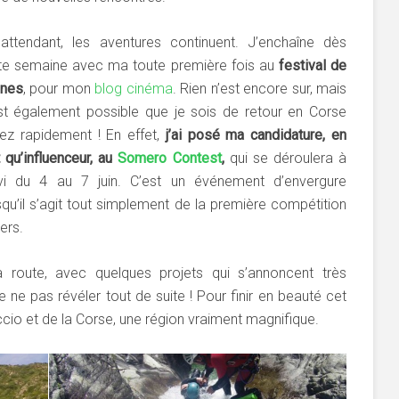
attendant, les aventures continuent. J’enchaîne dès
te semaine avec ma toute première fois au
festival de
nes
, pour mon
blog cinéma
. Rien n’est encore sur, mais
est également possible que je sois de retour en Corse
ez rapidement ! En effet,
j’ai posé ma candidature, en
t qu’influenceur, au
Somero Contest
,
qui se déroulera à
vi du 4 au 7 juin. C’est un événement d’envergure
squ’il s’agit tout simplement de la première compétition
ers.
la route, avec quelques projets qui s’annoncent très
 ne pas révéler tout de suite ! Pour finir en beauté cet
accio et de la Corse, une région vraiment magnifique.