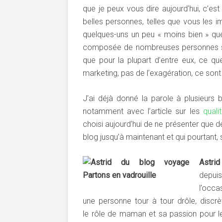
que je peux vous dire aujourd’hui, c’es
belles personnes, telles que vous les im
quelques-uns un peu « moins bien » que 
composée de nombreuses personnes sim
que pour la plupart d’entre eux, ce que
marketing, pas de l’exagération, ce son
J’ai déjà donné la parole à plusieurs b
notamment avec l’article sur les
qual
choisi aujourd’hui de ne présenter que 
blog jusqu’à maintenant et qui pourtant, 
Astrid
depuis
l’occa
une personne tour à tour drôle, discrè
le rôle de maman et sa passion pour le