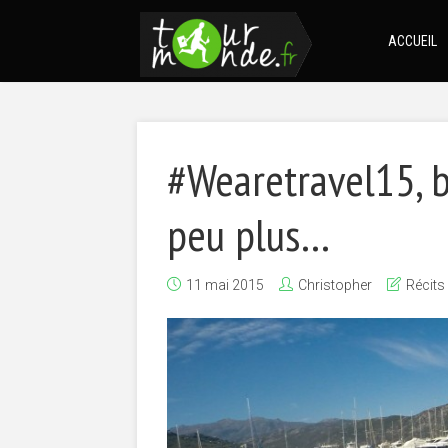
ACCUEIL
#Wearetravel15, 
peu plus…
11 mai 2015
Christopher
Récits