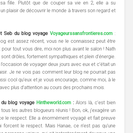
sa fille. Plutôt que de couper sa vie en 2, elle a su
 un plaisir de découvrir le monde à travers son regard et
et Seb du blog voyage
Voyageurssansfrontieres.com
:
log est assez récent, vous ne le connaissez peut être
t pour tout vous dire, moi non plus avant le salon ! Nath
 sont drôles, fortement sympathiques et plein d’énergie.
u l’occasion de voyager deux jours avec eux et c’était un
laisir. Je ne vois pas comment leur blog ne pourrait pas
ussi cool qu’eux et je vous encourage, comme moi, à le
 avec plus d’attention au cours des prochains mois.
 du blog voyage
Hintheworld.com
:
Alors là, c’est bien
 tous les autres blogueurs réunis ! Bon, ok, j’exagère un
ce le respect. Elle a énormément voyagé et fait preuve
i forcent le respect. Mais Hanae, ce n’est pas qu’une