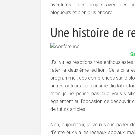
aventures : des projets avec des pr
blogueurs et bien plus encore…
Une histoire de r
Il
Sa
J’ai vu les réactions très enthousiaste
rater la deuxième édition. Celle-ci a 
programme : des conférences sur le blog
autres acteurs du tourisme digital nota
mais je ne pense pas que vous visitie
également eu l’occasion de découvrir cer
de futurs articles.
Non, aujourd’hui, je veux vous parler 
d’entre eux via les réseaux sociaux, mais