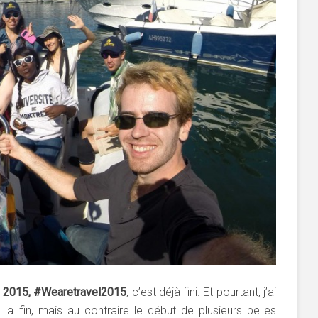
e 2015, #Wearetravel2015
, c’est déjà fini. Et pourtant, j’ai
a fin, mais au contraire le début de plusieurs belles