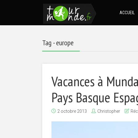
ACCUEIL
Tag - europe
Vacances à Mundak
Pays Basque Espa
2 octobre 2013
Christopher
Réc