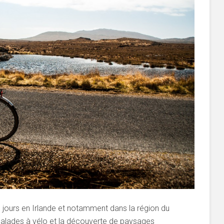
s jours en Irlande et notamment dans la région du
alades à vélo et la découverte de paysages