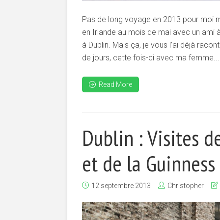
Pas de long voyage en 2013 pour moi mai
en Irlande au mois de mai avec un ami à
à Dublin. Mais ça, je vous l’ai déjà raco
de jours, cette fois-ci avec ma femme...
Read More
Dublin : Visites d
et de la Guinness
12 septembre 2013
Christopher