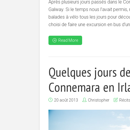
Après plusieurs jours passés dans le C
Galway. Si le temps nous l’avait permis
balades à vélo tous les jours pour déco
choisi de faire une excursion en bus d’u
Read More
Quelques jours de
Connemara en Irl
20 août 2013
Christopher
Récit