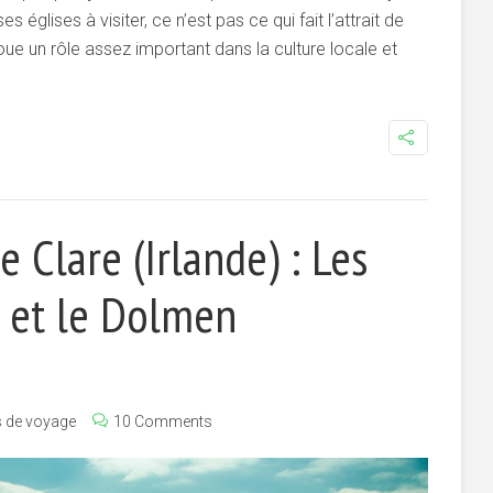
glises à visiter, ce n’est pas ce qui fait l’attrait de
joue un rôle assez important dans la culture locale et
 Clare (Irlande) : Les
r et le Dolmen
s de voyage
10 Comments