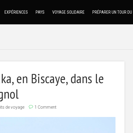
EXPÉRIENCES
PAYS
VOYAGE SOLIDAIRE
PRÉPARER UN TOUR DU
a, en Biscaye, dans le
gnol
its de voyage
1 Comment