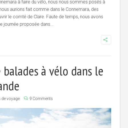
onnemara à faire du vélo, nous nous sommes posés à
, nous aurions fait comme dans le Connemara, des
uvrir le comté de Clare. Faute de temps, nous avons
ne journée proposée dans...
 balades à vélo dans le
ande
s de voyage
9 Comments