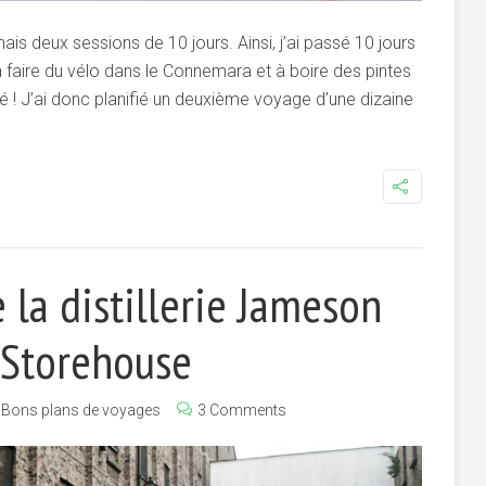
s deux sessions de 10 jours. Ainsi, j’ai passé 10 jours
 faire du vélo dans le Connemara et à boire des pintes
nté ! J’ai donc planifié un deuxième voyage d’une dizaine
e la distillerie Jameson
 Storehouse
Bons plans de voyages
3 Comments