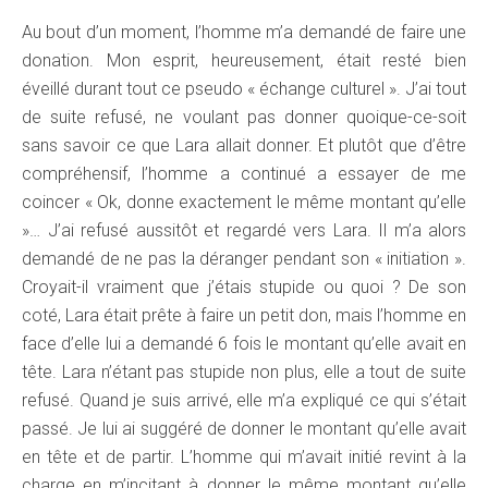
Au bout d’un moment, l’homme m’a demandé de faire une
donation. Mon esprit, heureusement, était resté bien
éveillé durant tout ce pseudo « échange culturel ». J’ai tout
de suite refusé, ne voulant pas donner quoique-ce-soit
sans savoir ce que Lara allait donner. Et plutôt que d’être
compréhensif, l’homme a continué a essayer de me
coincer « Ok, donne exactement le même montant qu’elle
»… J’ai refusé aussitôt et regardé vers Lara. Il m’a alors
demandé de ne pas la déranger pendant son « initiation ».
Croyait-il vraiment que j’étais stupide ou quoi ? De son
coté, Lara était prête à faire un petit don, mais l’homme en
face d’elle lui a demandé 6 fois le montant qu’elle avait en
tête. Lara n’étant pas stupide non plus, elle a tout de suite
refusé. Quand je suis arrivé, elle m’a expliqué ce qui s’était
passé. Je lui ai suggéré de donner le montant qu’elle avait
en tête et de partir. L’homme qui m’avait initié revint à la
charge en m’incitant à donner le même montant qu’elle