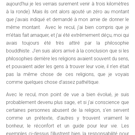
aujourd’hui je les verrais surement venir à trois kilomètres
à la ronde). Mais ils ont alors ajouté un zéro au montant
que j’avais indiqué et demandé à mon amie de donner le
même montant. Avec le recul, j’ai bien compris que je
m’étais fait arnaquer, et j’ai été extrêmement déçu, moi qui
avais toujours été très attiré par la philosophie
bouddhiste. J’en suis alors arrivé à la conclusion que si les
philosophies derrière les religions avaient souvent du sens,
et pouvaient aider les gens à trouver leur voie, il n’en était
pas la même chose de ces religions, que je voyais
comme quelques chose d’assez pathétique.
Avec le recul, mon point de vue a bien évolué, je suis
probablement devenu plus sage, et si j’ai conscience que
certaines personnes abusent de la religion, s’en servent
comme un prétexte, d’autres y trouvent vraiment le
bonheur, le réconfort et un guide pour leur vie. Les
exemples ci-dessus l’illustrent bien, la responsabilité pour