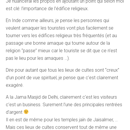
Je nuancerai les propos en ajoutant un point qui selon moi
est clé: l’importance de l’édifice religieux.
En Inde comme ailleurs, je pense les personnes qui
veulent arnaquer les touristes vont plus facilement se
tourner vers les édifices religieux très fréquentés (et au
passage une bonne arnaque qui tourne autour de la
religion “passe” mieux car le touriste se dit que ce n’est
pas le lieu pour les arnaques …).
Dire pour autant que tous les lieux de cultes sont “creux”
d’un point de vue spirituel, je pense que c’est clairement
exagéré.
A la Jama Masjid de Delhi, clairement c’est les visiteurs
c’est un business. Surement l’une des principales rentrées
d’argent
Il en est de même pour les temples jaïn de Jaisalmer, …
Mais ces lieux de cultes conservent tout de même une