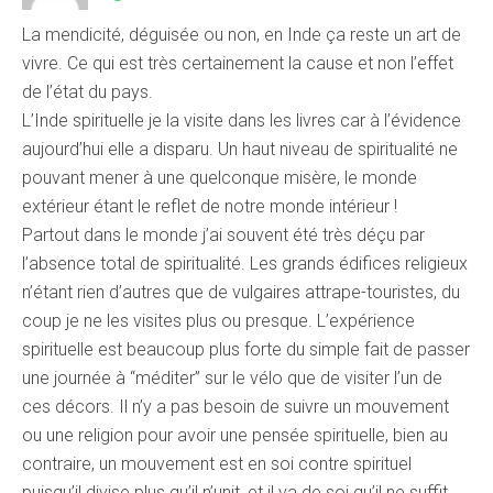
La mendicité, déguisée ou non, en Inde ça reste un art de
vivre. Ce qui est très certainement la cause et non l’effet
de l’état du pays.
L’Inde spirituelle je la visite dans les livres car à l’évidence
aujourd’hui elle a disparu. Un haut niveau de spiritualité ne
pouvant mener à une quelconque misère, le monde
extérieur étant le reflet de notre monde intérieur !
Partout dans le monde j’ai souvent été très déçu par
l’absence total de spiritualité. Les grands édifices religieux
n’étant rien d’autres que de vulgaires attrape-touristes, du
coup je ne les visites plus ou presque. L’expérience
spirituelle est beaucoup plus forte du simple fait de passer
une journée à “méditer” sur le vélo que de visiter l’un de
ces décors. Il n’y a pas besoin de suivre un mouvement
ou une religion pour avoir une pensée spirituelle, bien au
contraire, un mouvement est en soi contre spirituel
puisqu’il divise plus qu’il n’unit, et il va de soi qu’il ne suffit