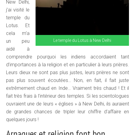
New Delhi,
j’ai visité le
temple du
Lotus. Et
cela m’a
Le temple du Lotus à New Delhi
un peu
aidé à
comprendre pourquoi les indiens accordaient tant
d’importances à la religion et en particulier à leurs prières.
Leurs dieux ne sont pas plus justes, leurs prières ne sont
pas plus souvent écoutées… Non, en fait, il fait juste
extrêmement chaud en Inde… Vraiment très chaud ! Et il
fait très frais à l’intérieur des temples. Si les scientologues
ouvraient une de leurs « églises » à New Delhi, ils auraient
de grandes chances de tripler leur chiffre d’affaire en
quelques jours !
Arnaques et religion font bon