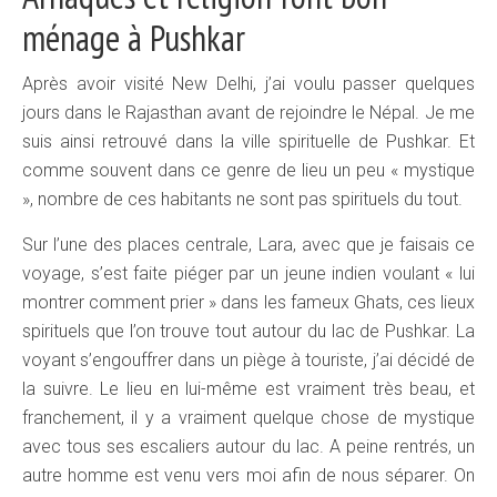
ménage à Pushkar
Après avoir visité New Delhi, j’ai voulu passer quelques
jours dans le Rajasthan avant de rejoindre le Népal. Je me
suis ainsi retrouvé dans la ville spirituelle de Pushkar. Et
comme souvent dans ce genre de lieu un peu « mystique
», nombre de ces habitants ne sont pas spirituels du tout.
Sur l’une des places centrale, Lara, avec que je faisais ce
voyage, s’est faite piéger par un jeune indien voulant « lui
montrer comment prier » dans les fameux Ghats, ces lieux
spirituels que l’on trouve tout autour du lac de Pushkar. La
voyant s’engouffrer dans un piège à touriste, j’ai décidé de
la suivre. Le lieu en lui-même est vraiment très beau, et
franchement, il y a vraiment quelque chose de mystique
avec tous ses escaliers autour du lac. A peine rentrés, un
autre homme est venu vers moi afin de nous séparer. On