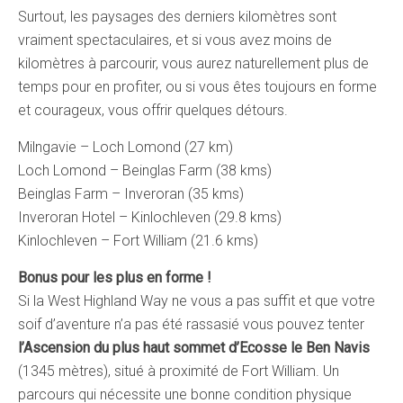
Surtout, les paysages des derniers kilomètres sont
vraiment spectaculaires, et si vous avez moins de
kilomètres à parcourir, vous aurez naturellement plus de
temps pour en profiter, ou si vous êtes toujours en forme
et courageux, vous offrir quelques détours.
Milngavie – Loch Lomond (27 km)
Loch Lomond – Beinglas Farm (38 kms)
Beinglas Farm – Inveroran (35 kms)
Inveroran Hotel – Kinlochleven (29.8 kms)
Kinlochleven – Fort William (21.6 kms)
Bonus pour les plus en forme !
Si la West Highland Way ne vous a pas suffit et que votre
soif d’aventure n’a pas été rassasié vous pouvez tenter
l’Ascension du plus haut sommet d’Ecosse le Ben Navis
(1345 mètres), situé à proximité de Fort William. Un
parcours qui nécessite une bonne condition physique