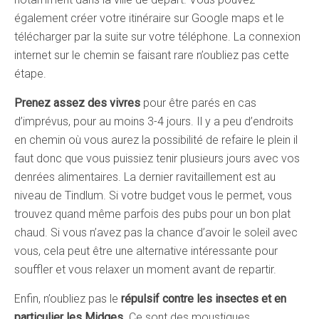
également créer votre itinéraire sur Google maps et le
télécharger par la suite sur votre téléphone. La connexion
internet sur le chemin se faisant rare n’oubliez pas cette
étape.
Prenez assez des vivres
pour être parés en cas
d’imprévus, pour au moins 3-4 jours. Il y a peu d’endroits
en chemin où vous aurez la possibilité de refaire le plein il
faut donc que vous puissiez tenir plusieurs jours avec vos
denrées alimentaires. La dernier ravitaillement est au
niveau de Tindlum. Si votre budget vous le permet, vous
trouvez quand même parfois des pubs pour un bon plat
chaud. Si vous n’avez pas la chance d’avoir le soleil avec
vous, cela peut être une alternative intéressante pour
souffler et vous relaxer un moment avant de repartir.
Enfin, n’oubliez pas le
répulsif contre les insectes et en
particulier les Midges
. Ce sont des moustiques