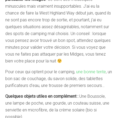
minuscules mais vraiment insupportables. J’ai eu la
chance de faire la West Highland Way début juin, quand ils
ne sont pas encore trop de sortie, et pourtant, j’ai eu
quelques situations assez désagréables, notamment sur
des spots de camping mal choisis. Un conseil : lorsque
vous pensez avoir trouvé un bon spot, attendez quelques
minutes pour valider votre décision. Si vous voyez que
vous ne faites pas attaquer par les Midges, vous tenez
bien votre place pour la nuit
Pour ceux qui optent pour le camping,
une bonne tente
, un
bon sac de couchage, du savon solide, des tablettes
purificateurs d’eau, une trousse de premiers secours…
Quelques objets utiles en complément :
Une Boussole,
une lampe de poche, une gourde, un couteau suisse, une
serviette en microfibre, de la crème solaire (bio si
possible).