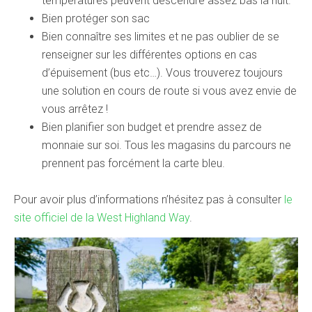
températures peuvent descendre assez bas la nuit.
Bien protéger son sac
Bien connaître ses limites et ne pas oublier de se
renseigner sur les différentes options en cas
d’épuisement (bus etc…). Vous trouverez toujours
une solution en cours de route si vous avez envie de
vous arrêtez !
Bien planifier son budget et prendre assez de
monnaie sur soi. Tous les magasins du parcours ne
prennent pas forcément la carte bleu.
Pour avoir plus d’informations n’hésitez pas à consulter
le
site officiel de la West Highland Way
.