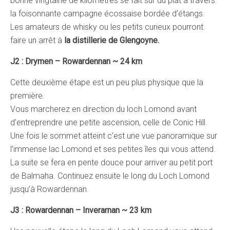
bonne vingtaine de kilomètres se fait sur du plat à travers
la foisonnante campagne écossaise bordée d’étangs.
Les amateurs de whisky ou les petits curieux pourront
faire un arrêt à
la distillerie de Glengoyne.
J2 : Drymen – Rowardennan ~ 24 km
Cette deuxième étape est un peu plus physique que la
première.
Vous marcherez en direction du loch Lomond avant
d’entreprendre une petite ascension, celle de Conic Hill.
Une fois le sommet atteint c’est une vue panoramique sur
l’immense lac Lomond et ses petites îles qui vous attend.
La suite se fera en pente douce pour arriver au petit port
de Balmaha. Continuez ensuite le long du Loch Lomond
jusqu’à Rowardennan.
J3 : Rowardennan – Inverarnan ~ 23 km