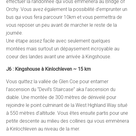
effectuer la randonnée qui vous emmènera au Bridge of
Orchy. Vous avez également la possibilité d’emprunter un
bus qui vous fera parcourir 10km et vous permettra de
vous reposer un peu avant de marcher le reste de la
journée.
Une étape assez facile avec seulement quelques
montées mais surtout un dépaysement incroyable au
coeur des landes avant une arrivée à Kingshouse.
J6 : Kingshouse à Kinlochleven ~ 15 km
Vous quittez la vallée de Glen Coe pour entamer
l’ascension du “Devil’s Staircase” aka l’ascension du
diable. Une montée de 300 mètres de dénivelé pour
rejoindre le point culminant de la West Highland Way situé
à 550 mètres d’altitude. Vous êtes ensuite partis pour une
petite descente au milieu des collines qui vous emmènera
à Kinlochleven au niveau de la mer.