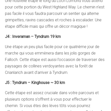
Une nouvelle étape le long du Loch Lomond vous attend
pour cette portion du West Highland Way. Le chemin n’est
pas facile il vous faudra parcourir un sentier qui alterne
grimpettes, ravins cascades et roches à escalader. Une
étape difficile mais qui offre un décor magique !
J4 : Inveraman – Tyndrum 19 km
Une étape un peu plus facile pour ce quatrième jour de
marche qui vous emmènera dans les jolis gorges de
Falloch. Cette étape est aussi l’occasion de traverser des
paysages de collines verdoyantes avec la forêt de
Crianlarich avant d’arriver à Tyndrum.
J5 : Tyndrum – Kinghouse ~ 30 km
Cette étape est assez cruciale dans votre parcours et
plusieurs options s’offrent à vous pour effectuer le
chemin. Si vous êtes des lèves tôts vous pourrez