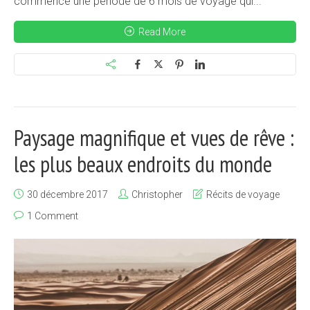
commencé une période de 6 mois de voyage qui...
Read More
Paysage magnifique et vues de rêve :
les plus beaux endroits du monde
30 décembre 2017
Christopher
Récits de voyage
1 Comment