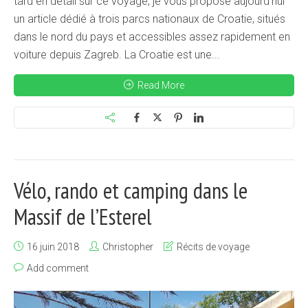
tard en détail sur ce voyage, je vous propose aujourd’hui
un article dédié à trois parcs nationaux de Croatie, situés
dans le nord du pays et accessibles assez rapidement en
voiture depuis Zagreb. La Croatie est une...
Read More
Vélo, rando et camping dans le
Massif de l’Esterel
16 juin 2018
Christopher
Récits de voyage
Add comment