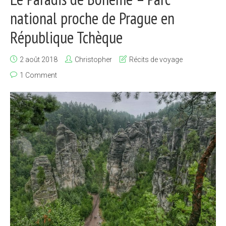
national proche de Prague en
République Tchèque
2 août 2018
Christopher
Récits de voyage
1 Comment