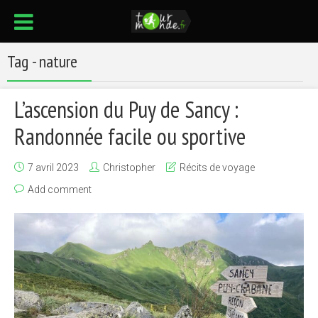
Tag - nature
L’ascension du Puy de Sancy :
Randonnée facile ou sportive
7 avril 2023
Christopher
Récits de voyage
Add comment