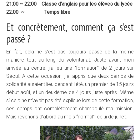
21:00 ~ 22:00 Classe d’anglais pour les élèves du lycée
22:00 ~ Temps libre
Et concrètement, comment ça s’est
passé ?
En fait, cela ne s’est pas toujours passé de la même
manière tout au long du volontariat. Juste avant mon
arrivée au centre, j’ai eu une “formation” de 2 jours sur
Séoul. A cette occasion, j’ai appris que deux camps de
solidarité auraient lieu pendant l’été, un premier de 15 jours
début août, et un deuxième de 4 jours juste après. Même
si cela ne m’avait pas été expliqué lors de cette formation,
ces camps ont complètement chamboulé ma mission.
Mais revenons d’abord au mois “normal”, celui de juillet.