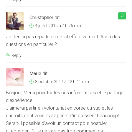
Christopher
dit :
4 juillet 2015 à 7 h 26 min
Je n’en ai pas reparlé en détail effectivement. As-tu des
questions en particulier ?
Reply
Marie
dit :
3 octobre 2017 à 12 h 41 min
Bonjour, Merci pour toutes ces informations et le partage
d’expérience.
J’aimerai partir en volontariat en corée du sud et les
endroits dont vous avez parlé m’intéressent beaucoup!
Serait-Il possible d’avoir un contact pour postuler
directement ? Je ne sais pas trop comment ça