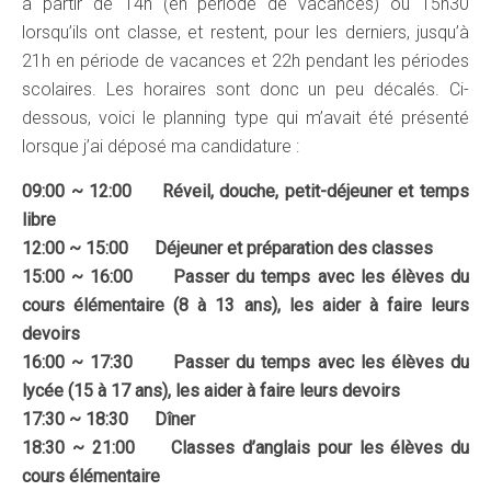
à partir de 14h (en période de vacances) ou 15h30
lorsqu’ils ont classe, et restent, pour les derniers, jusqu’à
21h en période de vacances et 22h pendant les périodes
scolaires. Les horaires sont donc un peu décalés. Ci-
dessous, voici le planning type qui m’avait été présenté
lorsque j’ai déposé ma candidature :
09:00 ~ 12:00 Réveil, douche, petit-déjeuner et temps
libre
12:00 ~ 15:00 Déjeuner et préparation des classes
15:00 ~ 16:00 Passer du temps avec les élèves du
cours élémentaire (8 à 13 ans), les aider à faire leurs
devoirs
16:00 ~ 17:30 Passer du temps avec les élèves du
lycée (15 à 17 ans), les aider à faire leurs devoirs
17:30 ~ 18:30 Dîner
18:30 ~ 21:00 Classes d’anglais pour les élèves du
cours élémentaire