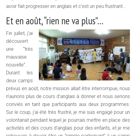
avoir fait progresser en anglais et c’est un peu frustrant…
Et en août, “rien ne va plus”…
Fin juillet, j’ai
découvert
une “très
mauvaise
nouvelle”.
Durant les
deux camps
prévus en août, notre mission allait être interrompue, nous
n’aurions plus de cours d’anglais à donner et nous serions
conviés en tant que participants aux deux programmes.
Sur le coup, j’ai été très frustré, je me suis engagé pour un
volontariat pendant lequel je pourrais mettre en place des
activités et des cours d’anglais pour des enfants, et je me
retrouvais à devoir être un “simple participant” à un camp