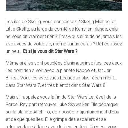
Les îles de Skellig, vous connaissez ? Skellig Michael et
Little Skellig, au large du comté de Kerry, en Irlande, cela
ne vous dit vraiment rien ? Etes-vous sûrs de ne jamais les
avoir vues de votre vie, même sur un écran ? Réfléchissez
un peu…
Et si je vous dit Star Wars ?
Même si elles sont peuplées d’animaux insolites, ces deux
îles n’ont rien à voir avec la planète Naboo et Jar Jar
Binks… Vous les avez vues beaucoup plus récemment…
dans Star Wars 7, et très bientôt dans Star Wars 8 !
Mais si, rappelez vous la fin de Star Wars Le réveil de la
Force. Rey part retrouver Luke Skywalker. Elle débarque
sur la planète Ahch-To, composée majoritairement d’eau
et de quelques îles. Elle grimpe des escaliers et se
retrouve face à face avec le dernier Jedi. Ca y est, vous