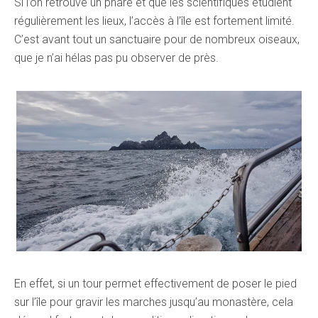
Si l’on retrouve un phare et que les scientifiques étudient
régulièrement les lieux, l’accès à l’île est fortement limité.
C’est avant tout un sanctuaire pour de nombreux oiseaux,
que je n’ai hélas pas pu observer de près.
En effet, si un tour permet effectivement de poser le pied
sur l’île pour gravir les marches jusqu’au monastère, cela