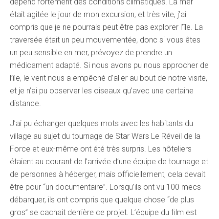
dépend fortement des conditions climatiques. La mer
était agitée le jour de mon excursion, et très vite, j’ai
compris que je ne pourrais peut être pas explorer l’île. La
traversée était un peu mouvementée, donc si vous êtes
un peu sensible en mer, prévoyez de prendre un
médicament adapté. Si nous avons pu nous approcher de
l’île, le vent nous a empêché d’aller au bout de notre visite,
et je n’ai pu observer les oiseaux qu’avec une certaine
distance.
J’ai pu échanger quelques mots avec les habitants du
village au sujet du tournage de Star Wars Le Réveil de la
Force et eux-même ont été très surpris. Les hôteliers
étaient au courant de l’arrivée d’une équipe de tournage et
de personnes à héberger, mais officiellement, cela devait
être pour “un documentaire”. Lorsqu’ils ont vu 100 mecs
débarquer, ils ont compris que quelque chose “de plus
gros” se cachait derrière ce projet. L’équipe du film est