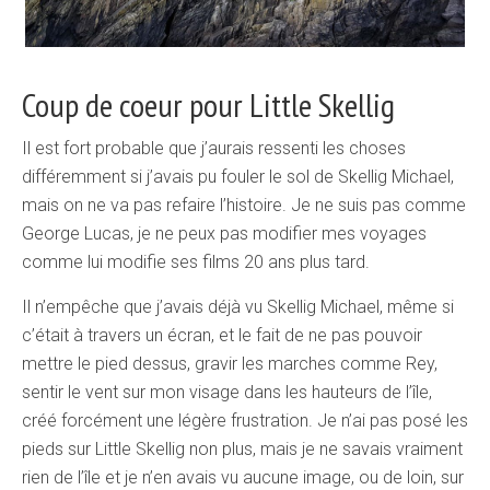
Coup de coeur pour Little Skellig
Il est fort probable que j’aurais ressenti les choses
différemment si j’avais pu fouler le sol de Skellig Michael,
mais on ne va pas refaire l’histoire. Je ne suis pas comme
George Lucas, je ne peux pas modifier mes voyages
comme lui modifie ses films 20 ans plus tard.
Il n’empêche que j’avais déjà vu Skellig Michael, même si
c’était à travers un écran, et le fait de ne pas pouvoir
mettre le pied dessus, gravir les marches comme Rey,
sentir le vent sur mon visage dans les hauteurs de l’île,
créé forcément une légère frustration. Je n’ai pas posé les
pieds sur Little Skellig non plus, mais je ne savais vraiment
rien de l’île et je n’en avais vu aucune image, ou de loin, sur