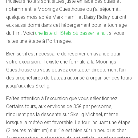
Plusieurs hôtels sont situés juste en face des quais et
notamment la Moorings Guesthouse ou j’ai séjourné…
quelques mois après Mark Hamill et Daisy Ridley, qui ont
eux aussi dormi dans cet hébergement pour le tournage
du film. Voici
une liste d’Hôtels où passer la nuit
si vous
faites une étape à Portmagee.
Bien sûr, il est nécessaire de réserver en avance pour
votre excursion. Il existe une formule à la Moorings
Guesthouse ou vous pouvez contacter directement l’un
des propriétaires de bateau autorisé à organiser des tours
jusqu’aux îles Skellig.
Faites attention à l’excursion que vous sélectionnez.
Certains tours, aux environs de 35€ par personne,
n’incluent pas la descente sur Skellig Michael, même
lorsque la météo est favorable. Le tour incluant une étape
(2 heures minimum) sur l’île est bien sûr un peu plus cher.