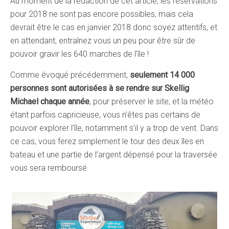
Au moment de la rédaction de cet article, les réservations
pour 2018 ne sont pas encore possibles, mais cela
devrait être le cas en janvier 2018 donc soyez attentifs, et
en attendant, entraînez vous un peu pour être sûr de
pouvoir gravir les 640 marches de l’île !
Comme évoqué précédemment,
seulement 14 000
personnes sont autorisées à se rendre sur Skellig
Michael chaque année
, pour préserver le site, et la météo
étant parfois capricieuse, vous n’êtes pas certains de
pouvoir explorer l’île, notamment s’il y a trop de vent. Dans
ce cas, vous ferez simplement le tour des deux îles en
bateau et une partie de l’argent dépensé pour la traversée
vous sera remboursé.