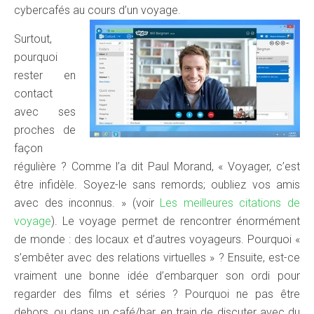
cybercafés au cours d’un voyage.
Surtout,
pourquoi
rester en
contact
avec ses
proches de
façon
régulière ? Comme l’a dit Paul Morand, « Voyager, c’est
être infidèle. Soyez-le sans remords; oubliez vos amis
avec des inconnus. » (voir
Les meilleures citations de
voyage
). Le voyage permet de rencontrer énormément
de monde : des locaux et d’autres voyageurs. Pourquoi «
s’embêter avec des relations virtuelles » ? Ensuite, est-ce
vraiment une bonne idée d’embarquer son ordi pour
regarder des films et séries ? Pourquoi ne pas être
dehors, ou dans un café/bar, en train de discuter avec du