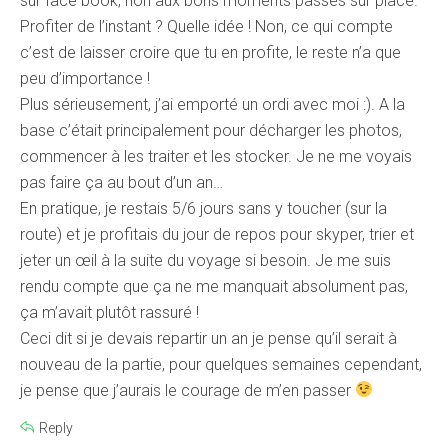
sur face book, non aux bons moments passés sur place.
Profiter de l’instant ? Quelle idée ! Non, ce qui compte
c’est de laisser croire que tu en profite, le reste n’a que
peu d’importance !
Plus sérieusement, j’ai emporté un ordi avec moi :). A la
base c’était principalement pour décharger les photos,
commencer à les traiter et les stocker. Je ne me voyais
pas faire ça au bout d’un an…
En pratique, je restais 5/6 jours sans y toucher (sur la
route) et je profitais du jour de repos pour skyper, trier et
jeter un œil à la suite du voyage si besoin. Je me suis
rendu compte que ça ne me manquait absolument pas,
ça m’avait plutôt rassuré !
Ceci dit si je devais repartir un an je pense qu’il serait à
nouveau de la partie, pour quelques semaines cependant,
je pense que j’aurais le courage de m’en passer
Reply