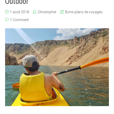
Outdoor
1 août 2018
Christopher
Bons plans de voyages
1 Comment