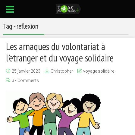
Tag - reflexion
Les arnaques du volontariat à
l’etranger et du voyage solidaire
25 janvier 2023
Christopher
voyage solidaire
37 Comments