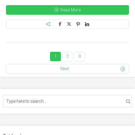
Read More
1
2
3
Next