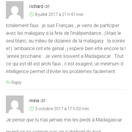
richard
dit :
8 juillet 2017 à 21 h 47 min
totalement faux . je suis Français , je viens de participer
avec les malagasy a la fete de l’indépendance , j’étais le
seul blanc, au milieu de dizaines de la malagasy . la soirée
et l ‘ambiance ont ete génial , j espere bien etre encore la l
‘année prochaine . Je viens souvent a Madagascar . Tout
ce qui est dit est archi faux , c’est exagéré, un minimum d
intelligence permet d’éviter les problèmes facilement
Reply
mina
dit :
3 octobre 2017 à 17 h 02 min
Je pense que tu n’as jamais mis les pieds à Madagascar
quand on ne connais pas on s’abstient de tout