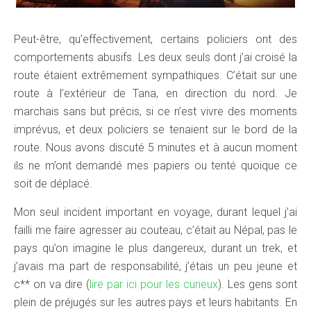
Peut-être, qu’effectivement, certains policiers ont des
comportements abusifs. Les deux seuls dont j’ai croisé la
route étaient extrêmement sympathiques. C’était sur une
route à l’extérieur de Tana, en direction du nord. Je
marchais sans but précis, si ce n’est vivre des moments
imprévus, et deux policiers se tenaient sur le bord de la
route. Nous avons discuté 5 minutes et à aucun moment
ils ne m’ont demandé mes papiers ou tenté quoique ce
soit de déplacé.
Mon seul incident important en voyage, durant lequel j’ai
failli me faire agresser au couteau, c’était au Népal, pas le
pays qu’on imagine le plus dangereux, durant un trek, et
j’avais ma part de responsabilité, j’étais un peu jeune et
c** on va dire (
lire par ici pour les curieux
). Les gens sont
plein de préjugés sur les autres pays et leurs habitants. En