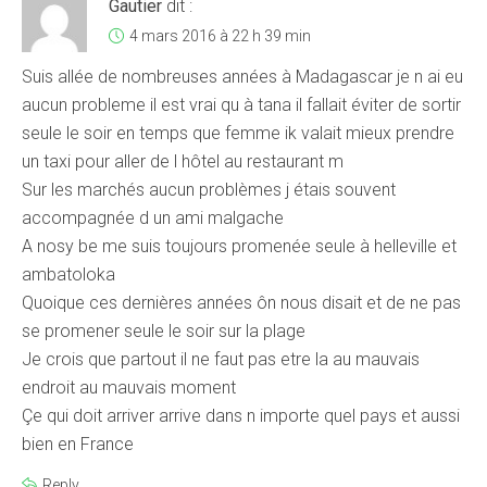
Gautier
dit :
4 mars 2016 à 22 h 39 min
Suis allée de nombreuses années à Madagascar je n ai eu
aucun probleme il est vrai qu à tana il fallait éviter de sortir
seule le soir en temps que femme ik valait mieux prendre
un taxi pour aller de l hôtel au restaurant m
Sur les marchés aucun problèmes j étais souvent
accompagnée d un ami malgache
A nosy be me suis toujours promenée seule à helleville et
ambatoloka
Quoique ces dernières années ôn nous disait et de ne pas
se promener seule le soir sur la plage
Je crois que partout il ne faut pas etre la au mauvais
endroit au mauvais moment
Çe qui doit arriver arrive dans n importe quel pays et aussi
bien en France
Reply