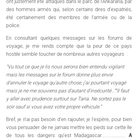
ont justement été attaqués dans le parc de l’Ankarana, par
des hommes armés qui, selon certains dires d’expatriés,
été certainement des membres de l’armée ou de la
police.
En consultant quelques messages sur les forums de
voyage, je me rends compte que la peur de ce pays
hostile semble toucher de nombreux autres voyageurs :
“Vu tout ce que je lis nous serons bien entendu vigilant
mais les messages sur le forum donne plus envie
d’annuler le voyage qu’autre chose, j’ai pourtant voyagé
mais je ne me souviens pas d’autant d’insécurité…”
“Il faut
y aller avec prudence surtout sur Tana. Ne sortez pas le
soir sauf si vous avez votre propre véhicule.”
Bref, je n’ai pas besoin d’en rajouter, je l’espère, pour bien
vous persuader de ne jamais mettre les pieds sur cette île
de tous les dangers qu’est Madagascar…………………..
A