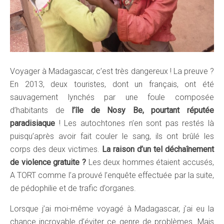
Voyager à Madagascar, c’est très dangereux ! La preuve ?
En 2013, deux touristes, dont un français, ont été
sauvagement lynchés par une foule composée
d’habitants de
l’île de Nosy Be, pourtant réputée
paradisiaque
! Les autochtones n’en sont pas restés là
puisqu’après avoir fait couler le sang, ils ont brûlé les
corps des deux victimes.
La raison d’un tel déchaînement
de violence gratuite ?
Les deux hommes étaient accusés,
A TORT comme l’a prouvé l’enquête effectuée par la suite,
de pédophilie et de trafic d’organes.
Lorsque j’ai moi-même voyagé à Madagascar, j’ai eu la
chance incroyable d’éviter ce genre de problèmes. Mais