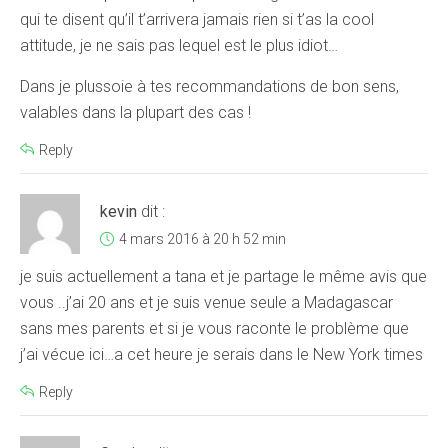
qui te disent qu’il t’arrivera jamais rien si t’as la cool
attitude, je ne sais pas lequel est le plus idiot…
Dans je plussoie à tes recommandations de bon sens,
valables dans la plupart des cas !
Reply
kevin
dit :
4 mars 2016 à 20 h 52 min
je suis actuellement a tana et je partage le même avis que
vous ..j’ai 20 ans et je suis venue seule a Madagascar
sans mes parents et si je vous raconte le problème que
j’ai vécue ici…a cet heure je serais dans le New York times
Reply