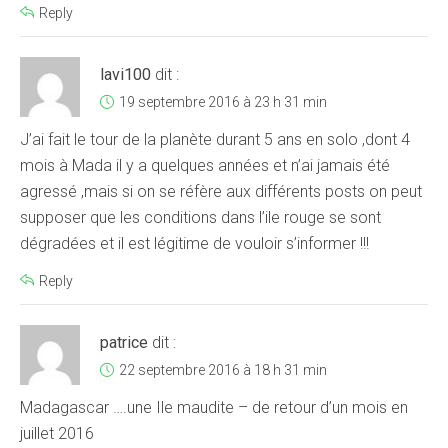
Reply
lavi100
dit :
19 septembre 2016 à 23 h 31 min
J’ai fait le tour de la planète durant 5 ans en solo ,dont 4
mois à Mada il y a quelques années et n’ai jamais été
agressé ,mais si on se réfère aux différents posts on peut
supposer que les conditions dans l’ile rouge se sont
dégradées et il est légitime de vouloir s’informer !!!
Reply
patrice
dit :
22 septembre 2016 à 18 h 31 min
Madagascar ….une Ile maudite – de retour d’un mois en
juillet 2016