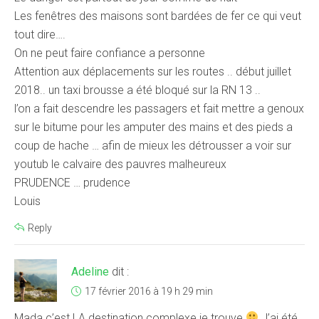
Les fenêtres des maisons sont bardées de fer ce qui veut
tout dire….
On ne peut faire confiance a personne
Attention aux déplacements sur les routes .. début juillet
2018.. un taxi brousse a été bloqué sur la RN 13 ..
l’on a fait descendre les passagers et fait mettre a genoux
sur le bitume pour les amputer des mains et des pieds a
coup de hache … afin de mieux les détrousser a voir sur
youtub le calvaire des pauvres malheureux
PRUDENCE … prudence
Louis
Reply
Adeline
dit :
17 février 2016 à 19 h 29 min
Mada c’est LA destination complexe je trouve
J’ai été