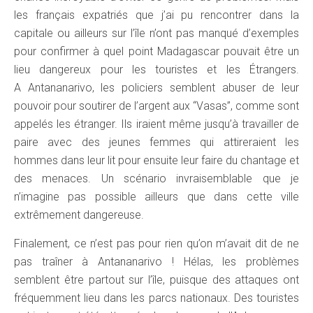
les français expatriés que j’ai pu rencontrer dans la
capitale ou ailleurs sur l’île n’ont pas manqué d’exemples
pour confirmer à quel point Madagascar pouvait être un
lieu dangereux pour les touristes et les Étrangers.
A Antananarivo, les policiers semblent abuser de leur
pouvoir pour soutirer de l’argent aux “Vasas”, comme sont
appelés les étranger. Ils iraient même jusqu’à travailler de
paire avec des jeunes femmes qui attireraient les
hommes dans leur lit pour ensuite leur faire du chantage et
des menaces. Un scénario invraisemblable que je
n’imagine pas possible ailleurs que dans cette ville
extrêmement dangereuse.
Finalement, ce n’est pas pour rien qu’on m’avait dit de ne
pas traîner à Antananarivo ! Hélas, les problèmes
semblent être partout sur l’île, puisque des attaques ont
fréquemment lieu dans les parcs nationaux. Des touristes