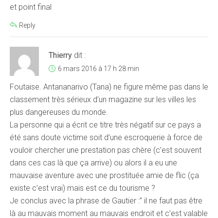
et point final
Reply
Thierry
dit :
6 mars 2016 à 17 h 28 min
Foutaise. Antananarivo (Tana) ne figure même pas dans le
classement très sérieux d’un magazine sur les villes les
plus dangereuses du monde.
La personne qui a écrit ce titre très négatif sur ce pays a
été sans doute victime soit d’une escroquerie à force de
vouloir chercher une prestation pas chère (c’est souvent
dans ces cas là que ça arrive) ou alors il a eu une
mauvaise aventure avec une prostituée amie de flic (ça
existe c’est vrai) mais est ce du tourisme ?
Je conclus avec la phrase de Gautier :” il ne faut pas être
là au mauvais moment au mauvais endroit et c’est valable