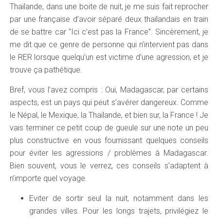
Thaïlande, dans une boite de nuit, je me suis fait reprocher
par une française d’avoir séparé deux thaïlandais en train
de se battre car “Ici c’est pas la France”. Sincèrement, je
me dit que ce genre de personne qui n’intervient pas dans
le RER lorsque quelqu’un est victime d’une agression, et je
trouve ça pathétique.
Bref, vous l’avez compris : Oui, Madagascar, par certains
aspects, est un pays qui peut s’avérer dangereux. Comme
le Népal, le Mexique, la Thaïlande, et bien sur, la France ! Je
vais terminer ce petit coup de gueule sur une note un peu
plus constructive en vous fournissant quelques conseils
pour éviter les agressions / problèmes à Madagascar.
Bien souvent, vous le verrez, ces conseils s’adaptent à
n’importe quel voyage.
Eviter de sortir seul la nuit, notamment dans les
grandes villes. Pour les longs trajets, privilégiez le