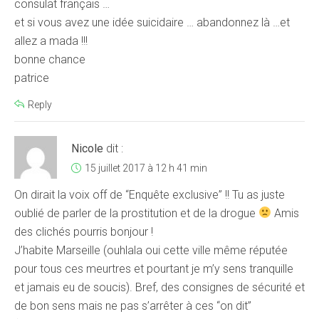
consulat français …
et si vous avez une idée suicidaire … abandonnez là …et
allez a mada !!!
bonne chance
patrice
Reply
Nicole
dit :
15 juillet 2017 à 12 h 41 min
On dirait la voix off de “Enquête exclusive” !! Tu as juste
oublié de parler de la prostitution et de la drogue
Amis
des clichés pourris bonjour !
J’habite Marseille (ouhlala oui cette ville même réputée
pour tous ces meurtres et pourtant je m’y sens tranquille
et jamais eu de soucis). Bref, des consignes de sécurité et
de bon sens mais ne pas s’arrêter à ces “on dit”