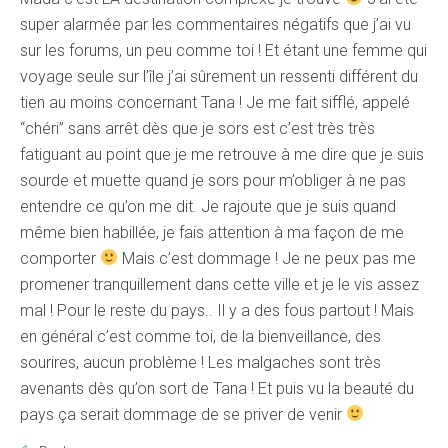
super alarmée par les commentaires négatifs que j’ai vu
sur les forums, un peu comme toi ! Et étant une femme qui
voyage seule sur l’île j’ai sûrement un ressenti différent du
tien au moins concernant Tana ! Je me fait sifflé, appelé
“chéri” sans arrêt dès que je sors est c’est très très
fatiguant au point que je me retrouve à me dire que je suis
sourde et muette quand je sors pour m’obliger à ne pas
entendre ce qu’on me dit. Je rajoute que je suis quand
même bien habillée, je fais attention à ma façon de me
comporter
Mais c’est dommage ! Je ne peux pas me
promener tranquillement dans cette ville et je le vis assez
mal ! Pour le reste du pays.. Il y a des fous partout ! Mais
en général c’est comme toi, de la bienveillance, des
sourires, aucun problème ! Les malgaches sont très
avenants dès qu’on sort de Tana ! Et puis vu la beauté du
pays ça serait dommage de se priver de venir