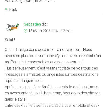
Pas à Singapore , ni Genève …
Reply
Sebastien
dit :
18 février 2016 à 16 h 12 min
Salut !
On te diras ça dans deux mois, à notre retour… Nous
avons en plus l’outrecuidance d’y aller avec un enfant d’un
an. Parents irresponsables que nous sommes !
Plus sérieusement, c’est vraiment triste de voir tous ces
messages alarmistes ou angélistes sur des destinations
réputées dangereuses.
Après un an passé en Amérique centrale et du sud, nous
en avons entendu ou lu beaucoup, beaucoup des choses
dans le style.
Entre ceux qui te disent que c’est la guerre totale et ceux