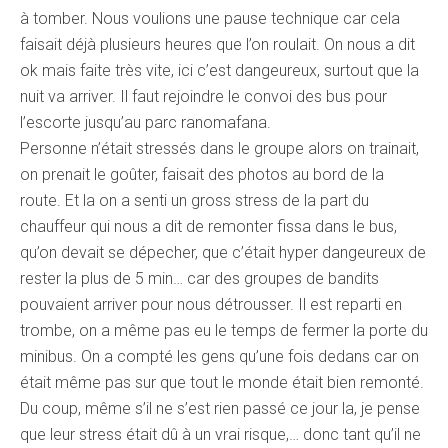
à tomber. Nous voulions une pause technique car cela
faisait déjà plusieurs heures que l’on roulait. On nous a dit
ok mais faite très vite, ici c’est dangeureux, surtout que la
nuit va arriver. Il faut rejoindre le convoi des bus pour
l’escorte jusqu’au parc ranomafana.
Personne n’était stressés dans le groupe alors on trainait,
on prenait le goûter, faisait des photos au bord de la
route. Et la on a senti un gross stress de la part du
chauffeur qui nous a dit de remonter fissa dans le bus,
qu’on devait se dépecher, que c’était hyper dangeureux de
rester la plus de 5 min… car des groupes de bandits
pouvaient arriver pour nous détrousser. Il est reparti en
trombe, on a même pas eu le temps de fermer la porte du
minibus. On a compté les gens qu’une fois dedans car on
était même pas sur que tout le monde était bien remonté.
Du coup, même s’il ne s’est rien passé ce jour la, je pense
que leur stress était dû à un vrai risque,… donc tant qu’il ne