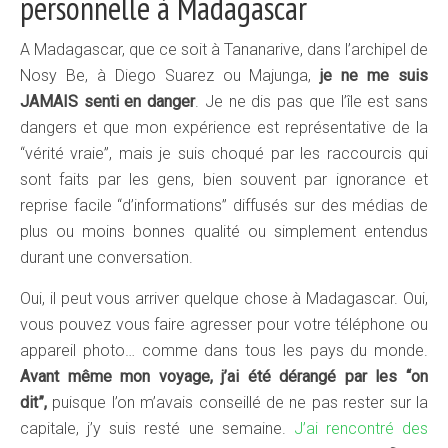
personnelle à Madagascar
A Madagascar, que ce soit à Tananarive, dans l’archipel de
Nosy Be, à Diego Suarez ou Majunga,
je ne me suis
JAMAIS senti en danger
. Je ne dis pas que l’île est sans
dangers et que mon expérience est représentative de la
“vérité vraie”, mais je suis choqué par les raccourcis qui
sont faits par les gens, bien souvent par ignorance et
reprise facile “d’informations” diffusés sur des médias de
plus ou moins bonnes qualité ou simplement entendus
durant une conversation.
Oui, il peut vous arriver quelque chose à Madagascar. Oui,
vous pouvez vous faire agresser pour votre téléphone ou
appareil photo… comme dans tous les pays du monde.
Avant même mon voyage, j’ai été dérangé par les “on
dit”,
puisque l’on m’avais conseillé de ne pas rester sur la
capitale, j’y suis resté une semaine.
J’ai rencontré des