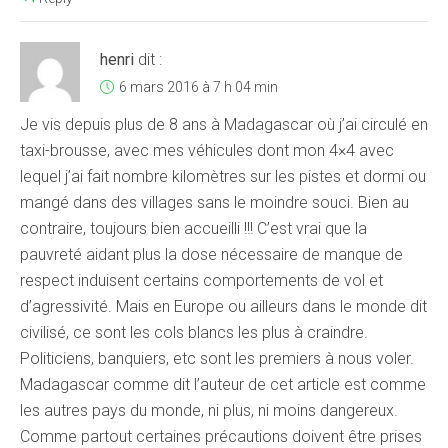
henri
dit :
6 mars 2016 à 7 h 04 min
Je vis depuis plus de 8 ans à Madagascar où j’ai circulé en
taxi-brousse, avec mes véhicules dont mon 4×4 avec
lequel j’ai fait nombre kilomètres sur les pistes et dormi ou
mangé dans des villages sans le moindre souci. Bien au
contraire, toujours bien accueilli !!! C’est vrai que la
pauvreté aidant plus la dose nécessaire de manque de
respect induisent certains comportements de vol et
d’agressivité. Mais en Europe ou ailleurs dans le monde dit
civilisé, ce sont les cols blancs les plus à craindre.
Politiciens, banquiers, etc sont les premiers à nous voler.
Madagascar comme dit l’auteur de cet article est comme
les autres pays du monde, ni plus, ni moins dangereux.
Comme partout certaines précautions doivent être prises