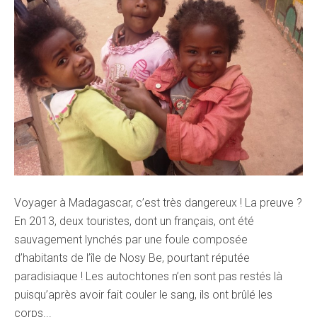
Voyager à Madagascar, c’est très dangereux ! La preuve ?
En 2013, deux touristes, dont un français, ont été
sauvagement lynchés par une foule composée
d’habitants de l’île de Nosy Be, pourtant réputée
paradisiaque ! Les autochtones n’en sont pas restés là
puisqu’après avoir fait couler le sang, ils ont brûlé les
corps...