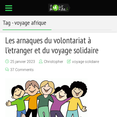
Tag - voyage afrique
Les arnaques du volontariat à
l’etranger et du voyage solidaire
25 janvier 2023
Christopher
voyage solidaire
37 Comments