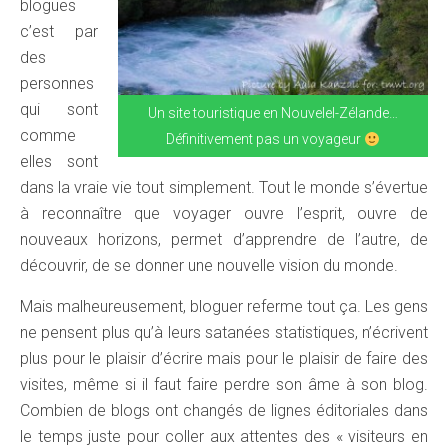
blogues
c’est par
des
personnes
qui sont
Un site touristique en Nouvelel-Zélande…
comme
Définitivement pas un voyageur
elles sont
dans la vraie vie tout simplement. Tout le monde s’évertue
à reconnaître que voyager ouvre l’esprit, ouvre de
nouveaux horizons, permet d’apprendre de l’autre, de
découvrir, de se donner une nouvelle vision du monde.
Mais malheureusement, bloguer referme tout ça. Les gens
ne pensent plus qu’à leurs satanées statistiques, n’écrivent
plus pour le plaisir d’écrire mais pour le plaisir de faire des
visites, même si il faut faire perdre son âme à son blog.
Combien de blogs ont changés de lignes éditoriales dans
le temps juste pour coller aux attentes des « visiteurs en