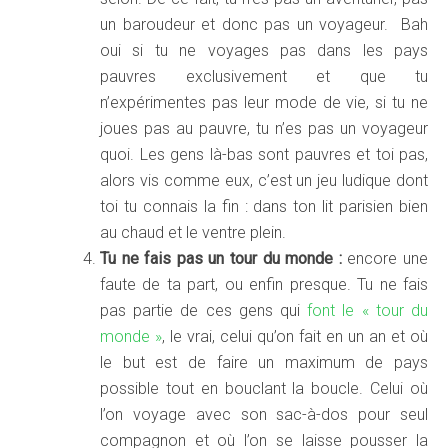
un baroudeur et donc pas un voyageur. Bah
oui si tu ne voyages pas dans les pays
pauvres exclusivement et que tu
n’expérimentes pas leur mode de vie, si tu ne
joues pas au pauvre, tu n’es pas un voyageur
quoi. Les gens là-bas sont pauvres et toi pas,
alors vis comme eux, c’est un jeu ludique dont
toi tu connais la fin : dans ton lit parisien bien
au chaud et le ventre plein.
Tu ne fais pas un tour du monde :
encore une
faute de ta part, ou enfin presque. Tu ne fais
pas partie de ces gens qui
font le « tour du
monde »
, le vrai, celui qu’on fait en un an et où
le but est de faire un maximum de pays
possible tout en bouclant la boucle. Celui où
l’on voyage avec son sac-à-dos pour seul
compagnon et où l’on se laisse pousser la