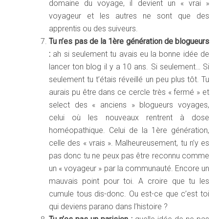
domaine du voyage, il devient un « vrai »
voyageur et les autres ne sont que des
apprentis ou des suiveurs.
Tu n’es pas de la 1ère génération de blogueurs
:
ah si seulement tu avais eu la bonne idée de
lancer ton blog il y a 10 ans. Si seulement… Si
seulement tu t’étais réveillé un peu plus tôt. Tu
aurais pu être dans ce cercle très « fermé » et
select des « anciens » blogueurs voyages,
celui où les nouveaux rentrent à dose
homéopathique. Celui de la 1ère génération,
celle des « vrais ». Malheureusement, tu n’y es
pas donc tu ne peux pas être reconnu comme
un « voyageur » par la communauté. Encore un
mauvais point pour toi. A croire que tu les
cumule tous dis-donc. Ou est-ce que c’est toi
qui deviens parano dans l’histoire ?