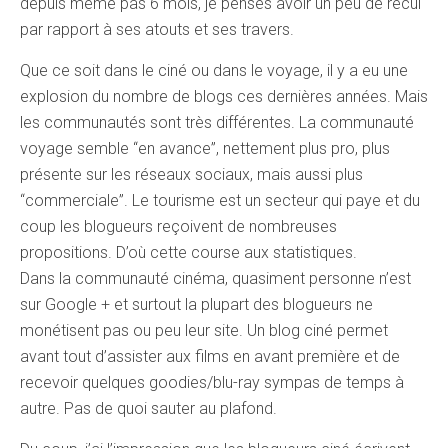
depuis même pas 6 mois, je penses avoir un peu de recul
par rapport à ses atouts et ses travers.
Que ce soit dans le ciné ou dans le voyage, il y a eu une
explosion du nombre de blogs ces dernières années. Mais
les communautés sont très différentes. La communauté
voyage semble “en avance”, nettement plus pro, plus
présente sur les réseaux sociaux, mais aussi plus
“commerciale”. Le tourisme est un secteur qui paye et du
coup les blogueurs reçoivent de nombreuses
propositions. D’où cette course aux statistiques.
Dans la communauté cinéma, quasiment personne n’est
sur Google + et surtout la plupart des blogueurs ne
monétisent pas ou peu leur site. Un blog ciné permet
avant tout d’assister aux films en avant première et de
recevoir quelques goodies/blu-ray sympas de temps à
autre. Pas de quoi sauter au plafond.