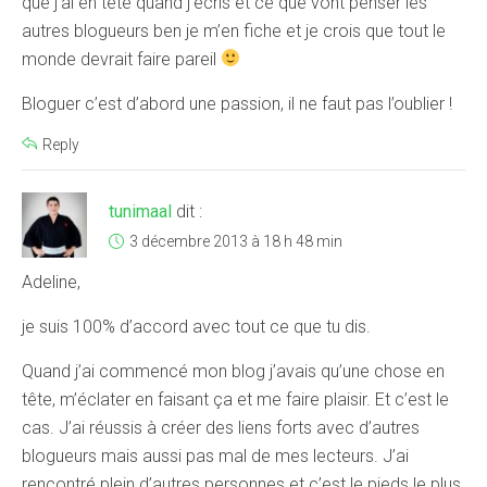
que j’ai en tête quand j’écris et ce que vont penser les
autres blogueurs ben je m’en fiche et je crois que tout le
monde devrait faire pareil
Bloguer c’est d’abord une passion, il ne faut pas l’oublier !
Reply
tunimaal
dit :
3 décembre 2013 à 18 h 48 min
Adeline,
je suis 100% d’accord avec tout ce que tu dis.
Quand j’ai commencé mon blog j’avais qu’une chose en
tête, m’éclater en faisant ça et me faire plaisir. Et c’est le
cas. J’ai réussis à créer des liens forts avec d’autres
blogueurs mais aussi pas mal de mes lecteurs. J’ai
rencontré plein d’autres personnes et c’est le pieds le plus