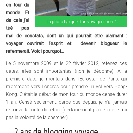
en tour du
monde. Et
de cela j’ai
La photo typique d’un voyageur non ?
tiré pas
mal de constats, dont un qui pourrait être alarmant :
voyager ouvrirait l’esprit et devenir blogueur le
refermerait. Voici pourquoi…
Le 5 novembre 2009 et le 22 février 2012, retenez ces
dates, elles sont importantes (non je déconne). A la
première date, je montais dans l’Eurostar de Paris, qui
m’emmena vers Londres pour prendre un vol vers Hong-
Kong. C’était le début de mon tour du monde censé durer
1 an. Censé seulement, parce que depuis, je n’ai jamais
retrouvé la route du retour (certainement parce que je n’ai
pas la volonté de la chercher).
… 2 ans de blogging voyage…