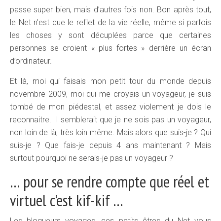
passe super bien, mais d’autres fois non. Bon après tout,
le Net n’est que le reflet de la vie réelle, même si parfois
les choses y sont décuplées parce que certaines
personnes se croient « plus fortes » derrière un écran
d’ordinateur.
Et là, moi qui faisais mon petit tour du monde depuis
novembre 2009, moi qui me croyais un voyageur, je suis
tombé de mon piédestal, et assez violement je dois le
reconnaitre. Il semblerait que je ne sois pas un voyageur,
non loin de là, très loin même. Mais alors que suis-je ? Qui
suis-je ? Que fais-je depuis 4 ans maintenant ? Mais
surtout pourquoi ne serais-je pas un voyageur ?
… pour se rendre compte que réel et
virtuel c’est kif-kif …
Les blogueurs voyages, ces petits êtres du Net vous