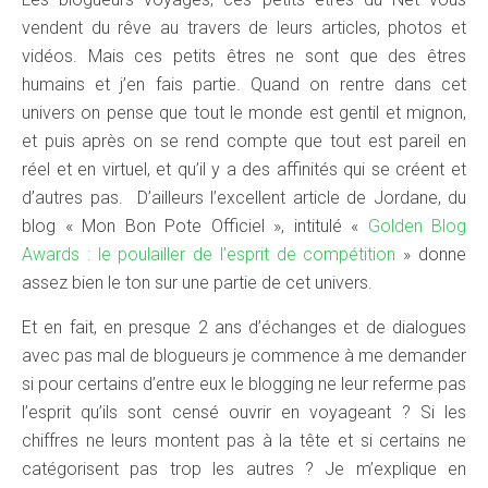
vendent du rêve au travers de leurs articles, photos et
vidéos. Mais ces petits êtres ne sont que des êtres
humains et j’en fais partie. Quand on rentre dans cet
univers on pense que tout le monde est gentil et mignon,
et puis après on se rend compte que tout est pareil en
réel et en virtuel, et qu’il y a des affinités qui se créent et
d’autres pas. D’ailleurs l’excellent article de Jordane, du
blog « Mon Bon Pote Officiel », intitulé «
Golden Blog
Awards : le poulailler de l’esprit de compétition
» donne
assez bien le ton sur une partie de cet univers.
Et en fait, en presque 2 ans d’échanges et de dialogues
avec pas mal de blogueurs je commence à me demander
si pour certains d’entre eux le blogging ne leur referme pas
l’esprit qu’ils sont censé ouvrir en voyageant ? Si les
chiffres ne leurs montent pas à la tête et si certains ne
catégorisent pas trop les autres ? Je m’explique en