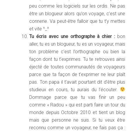
peu comme les logiciels sur les ordis. Ne pas
être un blogueur alors qu’on voyage, c’est une
connerie. Va peut-être falloir que tu t’y mettes
et vite ^_^
Tu écris avec une orthographe à chier :
bon
aller, tu es un blogueur, tu es un voyageur, mais
ton problème c’est l’orthographe ou bien la
façon dont tu t’exprimes. Tu te retrouves ainsi
éjecté de toutes communautés de voyageurs
parce que ta façon de t’exprimer ne leur plaît
pas. Ton papa il t’avait pourtant dit d’être plus
studieux en cours, tu aurais du l’écouter.
Dommage parce que tu vas finir un peu
comme « Radou » qui est parti faire un tour du
monde depuis Octobre 2010 et tient un blog
mais que personne ne suis. Si tu veux être
reconnu comme un voyageur, ne fais pas ça :