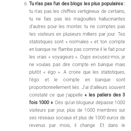
Tu n’as pas l’un des blogs les plus populaires :
tu n’as pas les chiffres vertigineux de certains,
tu ne fais pas les magouilles hallucinantes
d’autres pour les monter, tu ne comptes pas
tes visiteurs en plusieurs milliers par jour. Tes
statistiques sont « normales » et ton compte
en banque ne flambe pas comme il le fait pour
les vrais « voyageurs ». Oups excusez-moi, je
ne voulais pas dire compte en banque mais
plutôt « égo ». A croire que les statistiques,
l’égo et le compte en banque sont
proportionnellement liés. J’ai d’ailleurs souvent
constaté ce que j’appelle
« les paliers des 3
fois 1000 »
. Dès qu’un blogueur dépasse 1000
visiteurs par jour, plus de 1000 membres sur
ses réseaux sociaux et plus de 1000 euros de
revenus par mois, il change. Et dans le