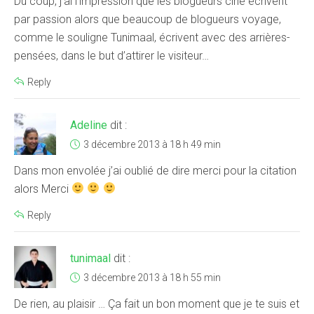
Du coup, j’ai l’impression que les blogueurs ciné écrivent
par passion alors que beaucoup de blogueurs voyage,
comme le souligne Tunimaal, écrivent avec des arrières-
pensées, dans le but d’attirer le visiteur…
Reply
Adeline
dit :
3 décembre 2013 à 18 h 49 min
Dans mon envolée j’ai oublié de dire merci pour la citation
alors Merci
Reply
tunimaal
dit :
3 décembre 2013 à 18 h 55 min
De rien, au plaisir … Ça fait un bon moment que je te suis et