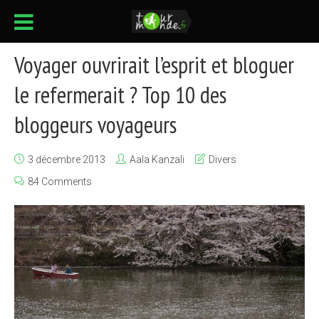
Voyager ouvrirait l’esprit et bloguer
le refermerait ? Top 10 des
bloggeurs voyageurs
3 décembre 2013
Aala Kanzali
Divers
84 Comments