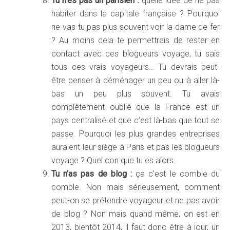
Tu n’es pas un parisien :
quelle idée de ne pas
habiter dans la capitale française ? Pourquoi
ne vas-tu pas plus souvent voir la dame de fer
? Au moins cela te permettrais de rester en
contact avec ces blogueurs voyage, tu sais
tous ces vrais voyageurs… Tu devrais peut-
être penser à déménager un peu ou à aller là-
bas un peu plus souvent. Tu avais
complètement oublié que la France est un
pays centralisé et que c’est là-bas que tout se
passe. Pourquoi les plus grandes entreprises
auraient leur siège à Paris et pas les blogueurs
voyage ? Quel con que tu es alors.
Tu n’as pas de blog :
ça c’est le comble du
comble. Non mais sérieusement, comment
peut-on se prétendre voyageur et ne pas avoir
de blog ? Non mais quand même, on est en
2013, bientôt 2014, il faut donc être à jour, un