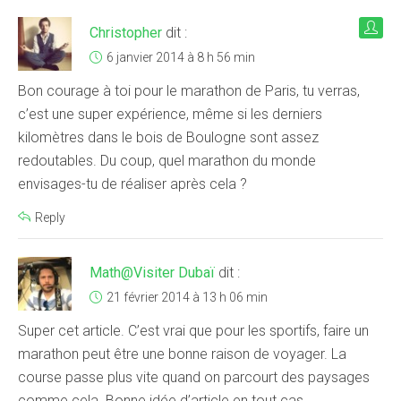
Christopher
dit :
6 janvier 2014 à 8 h 56 min
Bon courage à toi pour le marathon de Paris, tu verras,
c’est une super expérience, même si les derniers
kilomètres dans le bois de Boulogne sont assez
redoutables. Du coup, quel marathon du monde
envisages-tu de réaliser après cela ?
Reply
Math@Visiter Dubaï
dit :
21 février 2014 à 13 h 06 min
Super cet article. C’est vrai que pour les sportifs, faire un
marathon peut être une bonne raison de voyager. La
course passe plus vite quand on parcourt des paysages
comme cela. Bonne idée d’article en tout cas.