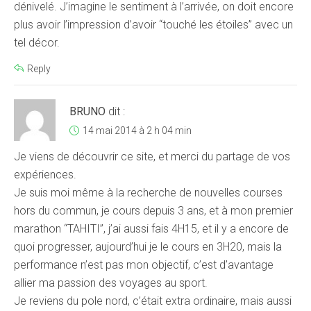
dénivelé. J’imagine le sentiment à l’arrivée, on doit encore
plus avoir l’impression d’avoir “touché les étoiles” avec un
tel décor.
Reply
BRUNO
dit :
14 mai 2014 à 2 h 04 min
Je viens de découvrir ce site, et merci du partage de vos
expériences.
Je suis moi même à la recherche de nouvelles courses
hors du commun, je cours depuis 3 ans, et à mon premier
marathon “TAHITI”, j’ai aussi fais 4H15, et il y a encore de
quoi progresser, aujourd’hui je le cours en 3H20, mais la
performance n’est pas mon objectif, c’est d’avantage
allier ma passion des voyages au sport.
Je reviens du pole nord, c’était extra ordinaire, mais aussi