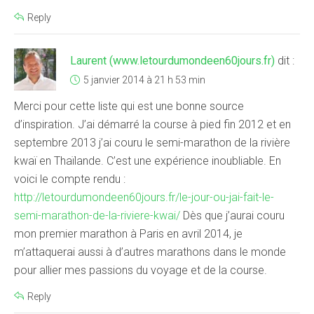
Reply
Laurent (www.letourdumondeen60jours.fr)
dit :
5 janvier 2014 à 21 h 53 min
Merci pour cette liste qui est une bonne source
d’inspiration. J’ai démarré la course à pied fin 2012 et en
septembre 2013 j’ai couru le semi-marathon de la rivière
kwaï en Thaïlande. C’est une expérience inoubliable. En
voici le compte rendu :
http://letourdumondeen60jours.fr/le-jour-ou-jai-fait-le-
semi-marathon-de-la-riviere-kwai/
Dès que j’aurai couru
mon premier marathon à Paris en avril 2014, je
m’attaquerai aussi à d’autres marathons dans le monde
pour allier mes passions du voyage et de la course.
Reply