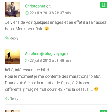
Christopher
dit :
22 juillet 2013 à 9 h 37 min
Je viens de voir quelques images et en effet il a l’air assez
beau. Merci pour l’info
Reply
Aurélien @ blog voyage
dit :
23 juillet 2013 à 9 h 48 min
héhé, intéressant ce billet.
Pour le moment je me contente des marathons “plats”.
Pour avoir été sur la muraille de Chine, à 2 tronçons
différents, j’imagine mal courir 42 kms là dessus ….
Reply