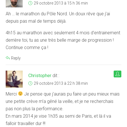
29 octobre 2013 à 15 h 36 min
Ah … le marathon du Pôle Nord. Un doux rêve que j’ai
depuis pas mal de temps déjà.
4h15 au marathon avec seulement 4 mois d’entrainement
derrière toi, tu as une très belle marge de progression !
Continue comme ça !
Reply
Christopher
dit :
29 octobre 2013 à 22 h 38 min
Merci
Je pense que j’aurais pu faire un peu mieux mais
une petite crève m’a gêné la veille, et je ne recherchais
pas non plus la performance.
En mars 2014 je vise 1h35 au semi de Paris, et là il va
falloir travailler dur !!!