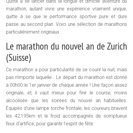
Quitte à se lancer dans la longue et difficile aventure du
marathon, autant vivre une expérience vraiment unique,
quitte à se que le performance sportive pure et dure
passe au second plan. Voici une sélection de marathons
particulièrement originaux.
Le marathon du nouvel an de Zurich
(Suisse)
Ce marathon a pour particularité de se courir la nuit, mais
pas n’importe laquelle… Le départ du marathon est donné
à 00h00 le 1er janvier de chaque année ! Une façon assez
originale, et, il vaut mieux pour finir le course, moins
alcoolisée que les soirées du nouvel an habituelles.
Équipés d’une lampe torche frontale, les coureurs bravent
les 42,195km et le froid accompagnés de somptueux
feux d’artifice, pour garantir l’esprit de fête.