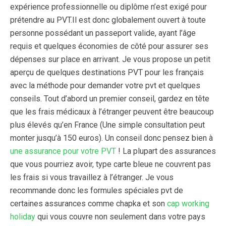
expérience professionnelle ou diplôme n’est exigé pour
prétendre au PVT.
Il est donc globalement ouvert à toute
personne possédant un passeport valide, ayant l’âge
requis et quelques économies de côté pour assurer ses
dépenses sur place en arrivant.
Je vous propose un petit
aperçu de quelques destinations PVT pour les français
avec la méthode pour demander votre pvt et quelques
conseils.
Tout d’abord un premier conseil, gardez en tête
que les frais médicaux à l’étranger peuvent être beaucoup
plus élevés qu’en France (Une simple consultation peut
monter jusqu’à 150 euros). Un conseil donc pensez bien à
une assurance pour votre PVT
!
La plupart des assurances
que vous pourriez avoir, type carte bleue ne couvrent pas
les frais si vous travaillez à l’étranger.
Je vous
recommande donc les formules spéciales pvt de
certaines assurances comme chapka et son
cap working
holiday
qui vous couvre non seulement dans votre pays