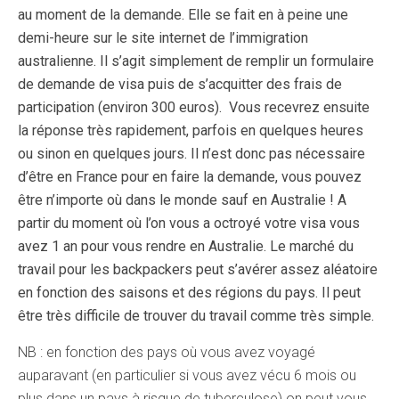
au moment de la demande.
Elle se fait en à peine une
demi-heure sur le site internet de l’immigration
australienne.
Il s’agit simplement de remplir un formulaire
de demande de visa puis de s’acquitter des frais de
participation (environ 300 euros).
Vous recevrez ensuite
la réponse très rapidement, parfois en quelques heures
ou sinon en quelques jours. Il n’est donc pas nécessaire
d’être en France pour en faire la demande, vous pouvez
être n’importe où dans le monde sauf en Australie !
A
partir du moment où l’on vous a octroyé votre visa vous
avez 1 an pour vous rendre en Australie.
Le marché du
travail pour les backpackers peut s’avérer assez aléatoire
en fonction des saisons et des régions du pays. Il peut
être très difficile de trouver du travail comme très simple.
NB : en fonction des pays où vous avez voyagé
auparavant (en particulier si vous avez vécu 6 mois ou
plus dans un pays à risque de tuberculose) on peut vous