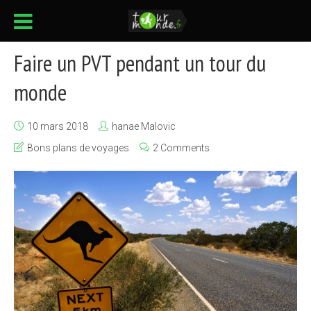
Faire un PVT pendant un tour du
monde
10 mars 2018
hanae Malovic
Bons plans de voyages
2 Comments