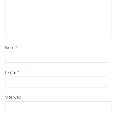
Nom
*
E-mail
*
Site web