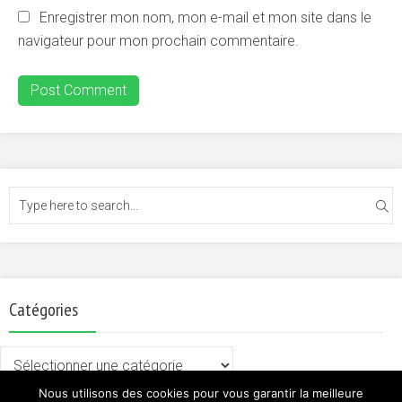
Enregistrer mon nom, mon e-mail et mon site dans le
navigateur pour mon prochain commentaire.
Catégories
Catégories
Nous utilisons des cookies pour vous garantir la meilleure