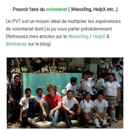
Pouvoir faire du
volontariat
( Wwoofing, HelpX etc…)
Un PVT est un moyen idéal de multiplier les expériences
de volontariat dont j’ai pu vous parler précédemment.
(Retrouvez mes articles sur le
Wwoofing
/
HelpX
&
Workaway
sur le blog)