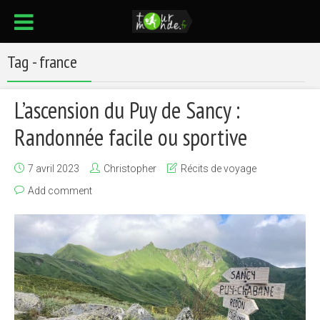
Tag - france
L’ascension du Puy de Sancy :
Randonnée facile ou sportive
7 avril 2023
Christopher
Récits de voyage
Add comment