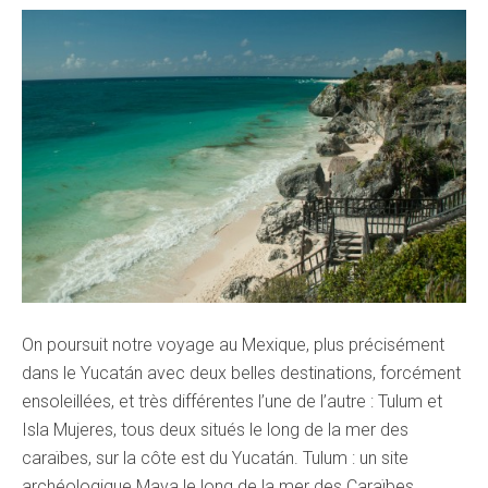
On poursuit notre voyage au Mexique, plus précisément
dans le Yucatán avec deux belles destinations, forcément
ensoleillées, et très différentes l’une de l’autre : Tulum et
Isla Mujeres, tous deux situés le long de la mer des
caraïbes, sur la côte est du Yucatán. Tulum : un site
archéologique Maya le long de la mer des Caraïbes