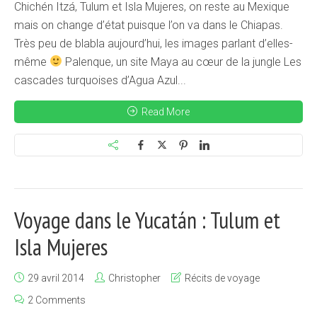
Chichén Itzá, Tulum et Isla Mujeres, on reste au Mexique
mais on change d’état puisque l’on va dans le Chiapas.
Très peu de blabla aujourd’hui, les images parlant d’elles-
même
Palenque, un site Maya au cœur de la jungle Les
cascades turquoises d’Agua Azul...
Read More
Voyage dans le Yucatán : Tulum et
Isla Mujeres
29 avril 2014
Christopher
Récits de voyage
2 Comments