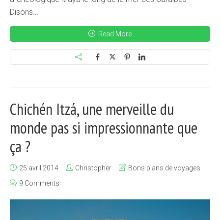
Disons...
Read More
Chichén Itzá, une merveille du
monde pas si impressionnante que
ça ?
25 avril 2014
Christopher
Bons plans de voyages
9 Comments